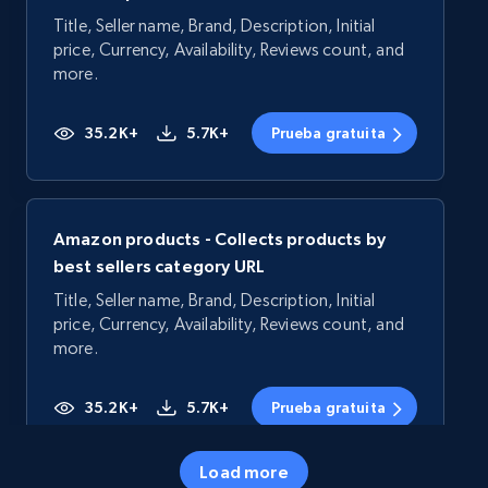
Title, Seller name, Brand, Description, Initial
price, Currency, Availability, Reviews count, and
more.
35.2K+
5.7K+
Prueba gratuita
Amazon products - Collects products by
best sellers category URL
Title, Seller name, Brand, Description, Initial
price, Currency, Availability, Reviews count, and
more.
35.2K+
5.7K+
Prueba gratuita
Load more