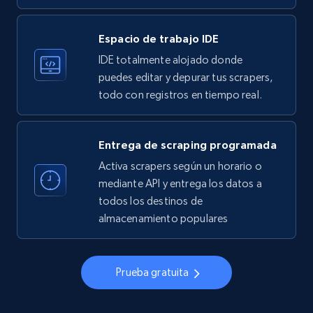
33.5K+
3.5K+
Prueba gratuita
Espacio de trabajo IDE
IDE totalmente alojado donde
Instagram - Profiles
puedes editar y depurar tus scrapers,
todo con registros en tiempo real.
Account, Fbid, ID, Followers, Posts count, Is
business account, Is professional account, Is
verified, and more.
Entrega de scraping programada
Activa scrapers según un horario o
22.2K+
3.4K+
Prueba gratuita
mediante API y entrega los datos a
todos los destinos de
almacenamiento populares
Instagram - Profiles - Collect profile
information by user name
Prueba gratuita
Account, Fbid, ID, Followers, Posts count, Is
business account, Is professional account, Is
verified, and more.