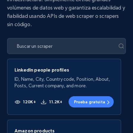
volúmenes de datos web y garantiza escalabilidad y
fiabilidad usando APIs de web scraper o scrapers
sin código.
LinkedIn people profiles
ID, Name, City, Country code, Position, About,
Posts, Current company, and more.
120K+
11.2K+
Prueba gratuita
Amazon products