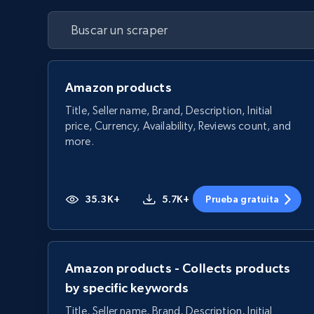
Amazon products
Title, Seller name, Brand, Description, Initial
price, Currency, Availability, Reviews count, and
more.
35.3K+
5.7K+
Prueba gratuita
Amazon products - Collects products
by specific keywords
Title, Seller name, Brand, Description, Initial