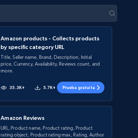
Amazon products - Collects products
by specific category URL
Title, Seller name, Brand, Description, Initial
price, Currency, Availability, Reviews count, and
more.
35.3K+
5.7K+
Prueba gratuita
Amazon Reviews
URL, Product name, Product rating, Product
rating object, Product rating max, Rating, Author