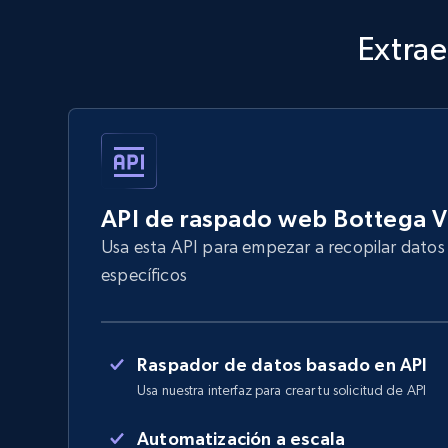
Extrae
API de raspado web Bottega 
Usa esta API para empezar a recopilar dato
específicos
Raspador de datos basado en API
Usa nuestra interfaz para crear tu solicitud de API
Automatización a escala