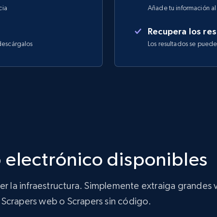
cia
Añade tu información al 
Recupera los res
descárgalos
Los resultados se pued
 electrónico disponibles
ner la infraestructura. Simplemente extraiga grandes
de Scrapers web o Scrapers sin código.