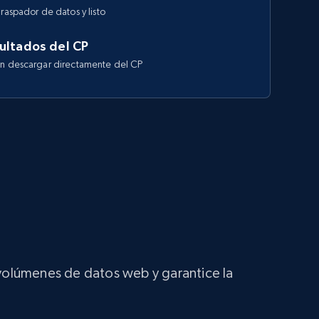
raspador de datos y listo
ultados del CP
en descargar directamente del CP
 volúmenes de datos web y garantice la