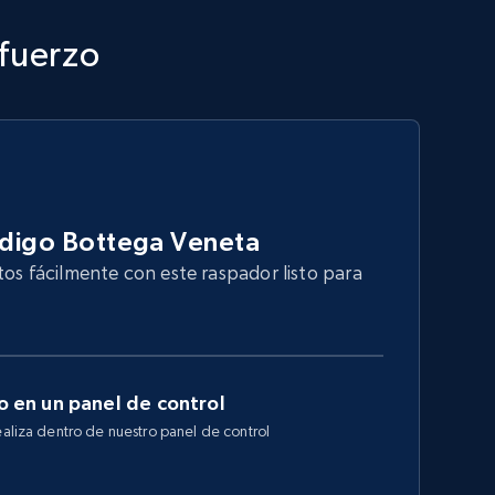
sfuerzo
ódigo Bottega Veneta
tos fácilmente con este raspador listo para
 en un panel de control
ealiza dentro de nuestro panel de control