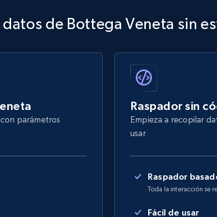
 datos de Bottega Veneta sin e
Veneta
Raspador sin c
s con parámetros
Empieza a recopilar da
usar
Raspador basado
Toda la interacción se r
Fácil de usar