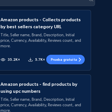
Amazon products - Collects products
by best sellers category URL
Title, Seller name, Brand, Description, Initial
price, Currency, Availability, Reviews count, and
more.
35.2K+
5.7K+
Prueba gratuita
Amazon products - find products by
using upc numbers
Title, Seller name, Brand, Description, Initial
price, Currency, Availability, Reviews count, and
more.