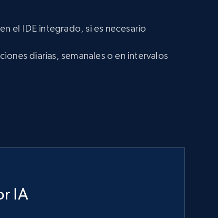
en el IDE integrado, si es necesario
iones diarias, semanales o en intervalos
r IA