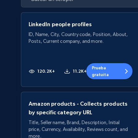
LinkedIn people profiles
ID, Name, City, Country code, Position, About,
Posts, Current company, and more.
Prueba
120.2K+
11.2K+
gratuita
Amazon products - Collects products
by specific category URL
Title, Seller name, Brand, Description, Initial
price, Currency, Availability, Reviews count, and
more.