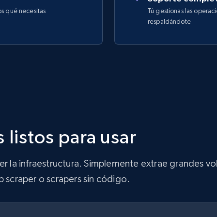
os qué necesitas
Tú gestionas las operac
respaldándote
 listos para usar
ner la infraestructura. Simplemente extrae grandes 
b scraper o scrapers sin código.