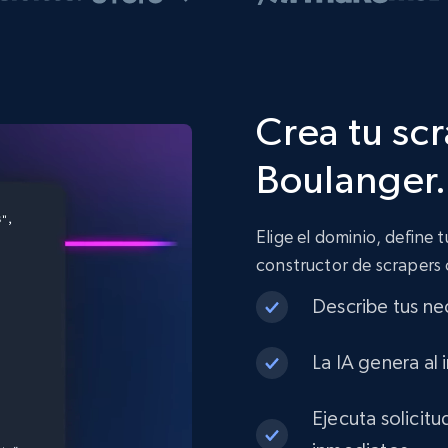
Crea tu sc
Boulanger.
Elige el dominio, define 
constructor de scrapers
Describe tus ne
La IA genera al 
Ejecuta solicit