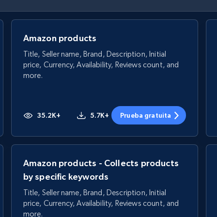
Amazon products
Title, Seller name, Brand, Description, Initial
price, Currency, Availability, Reviews count, and
more.
35.2K+
5.7K+
Prueba gratuita
Amazon products - Collects products
by specific keywords
Title, Seller name, Brand, Description, Initial
price, Currency, Availability, Reviews count, and
more.