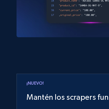
¡NUEVO!
Mantén los scrapers fu