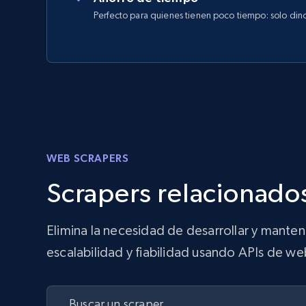
Perfecto para quienes tienen poco tiempo: solo din
WEB SCRAPERS
Scrapers relacionados
Elimina la necesidad de desarrollar y mante
escalabilidad y fiabilidad usando APIs de we