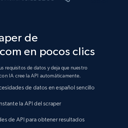
raper de
com en pocos clics
tus requisitos de datos y deja que nuestro
 con IA cree la API automáticamente.
cesidades de datos en español sencillo
instante la API del scraper
udes de API para obtener resultados