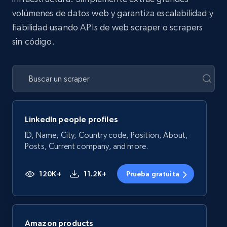
volúmenes de datos web y garantiza escalabilidad y
fiabilidad usando APIs de web scraper o scrapers
sin código.
LinkedIn people profiles
ID, Name, City, Country code, Position, About,
Posts, Current company, and more.
120K+
11.2K+
Prueba gratuita
Amazon products