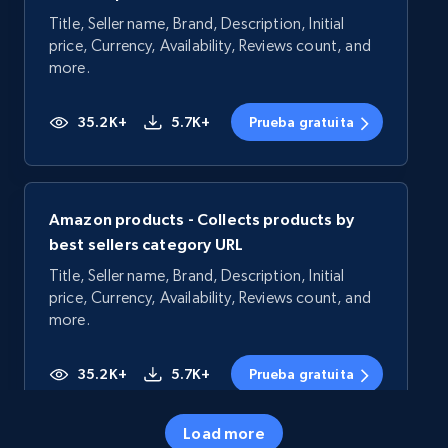
Title, Seller name, Brand, Description, Initial
price, Currency, Availability, Reviews count, and
more.
35.2K+
5.7K+
Prueba gratuita
Amazon products - Collects products by
best sellers category URL
Title, Seller name, Brand, Description, Initial
price, Currency, Availability, Reviews count, and
more.
35.2K+
5.7K+
Prueba gratuita
Load more