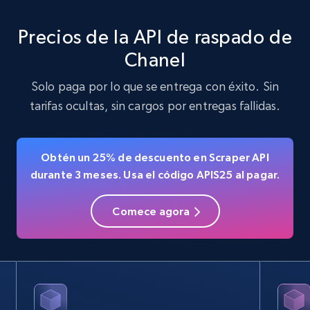
Precios de la API de raspado de
Chanel
Solo paga por lo que se entrega con éxito. Sin
tarifas ocultas, sin cargos por entregas fallidas.
Obtén un 25% de descuento en Scraper API
durante 3 meses. Usa el código APIS25 al pagar.
Comece agora