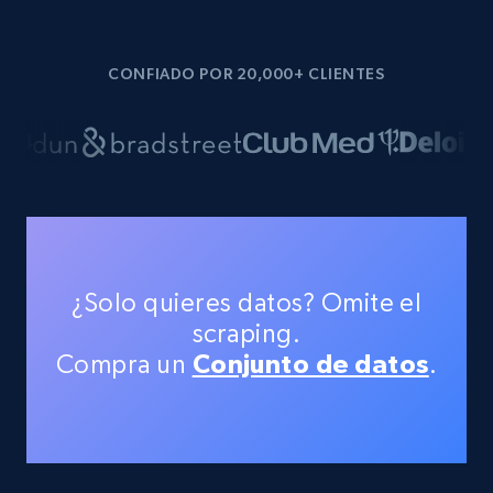
CONFIADO POR 20,000+ CLIENTES
¿Solo quieres datos? Omite el
scraping.
Compra un
Conjunto de datos
.