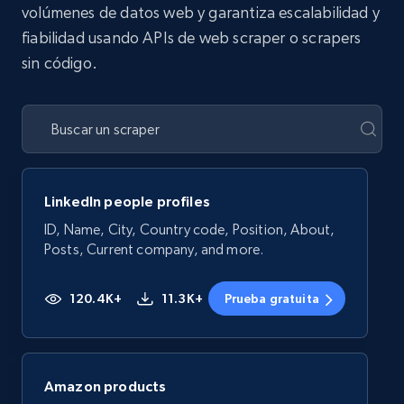
volúmenes de datos web y garantiza escalabilidad y
fiabilidad usando APIs de web scraper o scrapers
sin código.
LinkedIn people profiles
ID, Name, City, Country code, Position, About,
Posts, Current company, and more.
120.4K+
11.3K+
Prueba gratuita
Amazon products