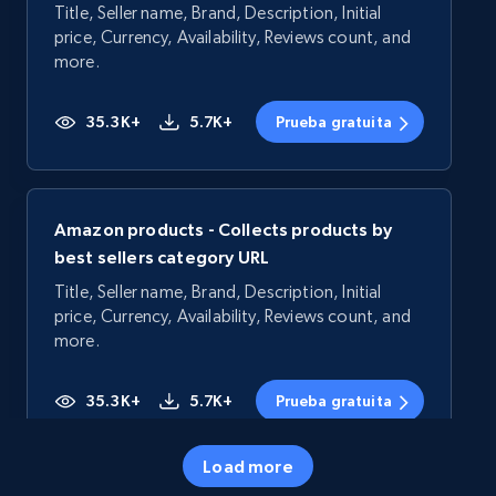
Title, Seller name, Brand, Description, Initial
price, Currency, Availability, Reviews count, and
more.
35.3K+
5.7K+
Prueba gratuita
Amazon products - Collects products by
best sellers category URL
Title, Seller name, Brand, Description, Initial
price, Currency, Availability, Reviews count, and
more.
35.3K+
5.7K+
Prueba gratuita
Load more