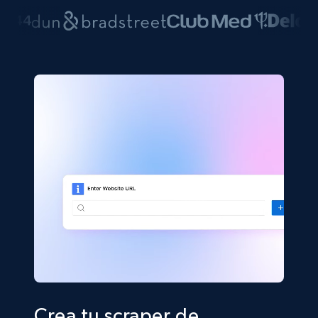
Crea tu scraper de