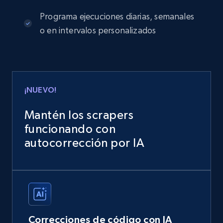
Programa ejecuciones diarias, semanales
o en intervalos personalizados
¡NUEVO!
Mantén los scrapers
funcionando con
autocorrección por IA
Correcciones de código con IA