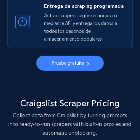
Entrega de scraping programada
22.3K+
3.5K+
Prueba gratuita
Activa scrapers según un horario o
mediante API y entrega los datos a
todos los destinos de
almacenamiento populares
Crunchbase companies information
Name, URL, ID, Cb rank, Region, About,
Industries, Operating status, and more.
Prueba gratuita
15.6K+
1.6K+
Prueba gratuita
Craigslist Scraper Pricing
Crunchbase companies information -
Searching data by keyword
Collect data from Craigslist by turning prompts
Name, URL, ID, Cb rank, Region, About,
into ready‑to‑run scrapers with built‑in proxies and
Industries, Operating status, and more.
automatic unblocking.