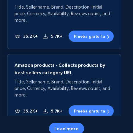
Title, Seller name, Brand, Description, Initial
price, Currency, Availability, Reviews count, and
more.
35.2K+
5.7K+
Prueba gratuita
Amazon products - Collects products by
best sellers category URL
Title, Seller name, Brand, Description, Initial
price, Currency, Availability, Reviews count, and
more.
35.2K+
5.7K+
Prueba gratuita
Load more