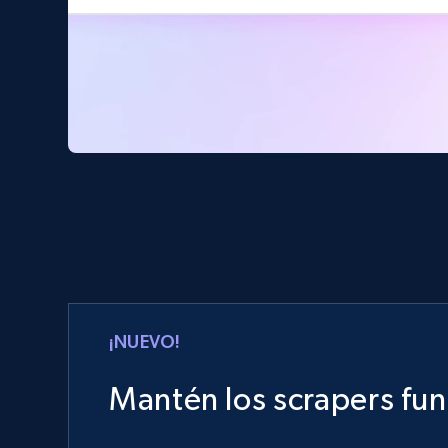
¡NUEVO!
Mantén los scrapers fu