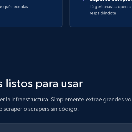
os qué necesitas
Tú gestionas las operac
respaldándote
 listos para usar
ner la infraestructura. Simplemente extrae grandes 
b scraper o scrapers sin código.