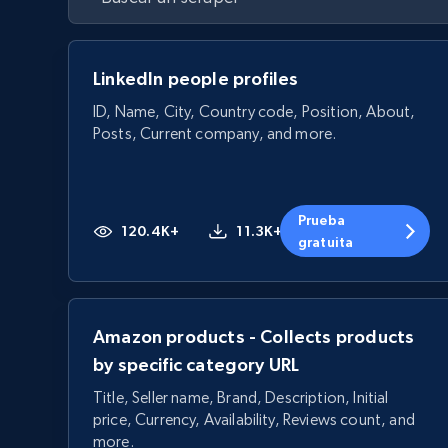
LinkedIn people profiles
ID, Name, City, Country code, Position, About,
Posts, Current company, and more.
Prueba
120.4K+
11.3K+
gratuita
Amazon products - Collects products
by specific category URL
Title, Seller name, Brand, Description, Initial
price, Currency, Availability, Reviews count, and
more.