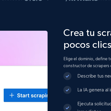
Crea tu sc
pocos clic
Elige el dominio, define 
constructor de scrapers
Describe tus ne
La IA genera al 
Ejecuta solicit