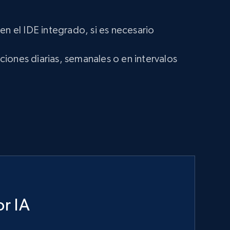
en el IDE integrado, si es necesario
iones diarias, semanales o en intervalos
r IA