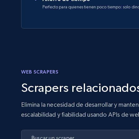
Perfecto para quienes tienen poco tiempo: solo din
WEB SCRAPERS
Scrapers relacionados
Elimina la necesidad de desarrollar y mante
escalabilidad y fiabilidad usando APIs de we