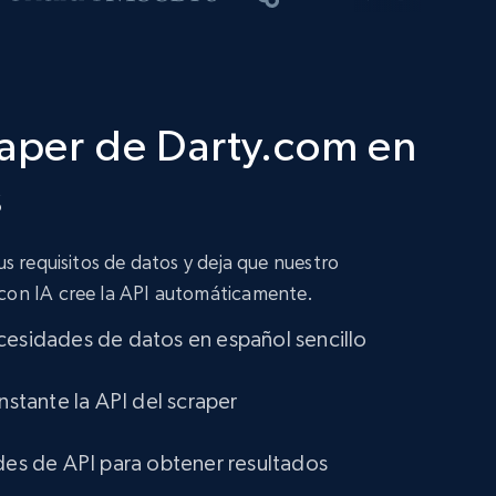
raper de Darty.com en
s
tus requisitos de datos y deja que nuestro
 con IA cree la API automáticamente.
cesidades de datos en español sencillo
instante la API del scraper
udes de API para obtener resultados