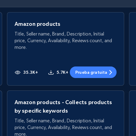
Amazon products
Title, Seller name, Brand, Description, Initial
price, Currency, Availability, Reviews count, and
more.
35.3K+
5.7K+
Prueba gratuita
Amazon products - Collects products
by specific keywords
Title, Seller name, Brand, Description, Initial
price, Currency, Availability, Reviews count, and
more.