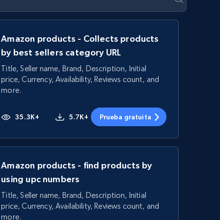
Amazon products - Collects products
by best sellers category URL
Title, Seller name, Brand, Description, Initial
price, Currency, Availability, Reviews count, and
more.
35.3K+
5.7K+
Prueba gratuita
Amazon products - find products by
using upc numbers
Title, Seller name, Brand, Description, Initial
price, Currency, Availability, Reviews count, and
more.