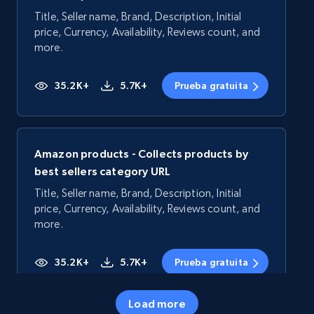
Title, Seller name, Brand, Description, Initial
price, Currency, Availability, Reviews count, and
more.
35.2K+
5.7K+
Prueba gratuita
Amazon products - Collects products by
best sellers category URL
Title, Seller name, Brand, Description, Initial
price, Currency, Availability, Reviews count, and
more.
35.2K+
5.7K+
Prueba gratuita
Load more