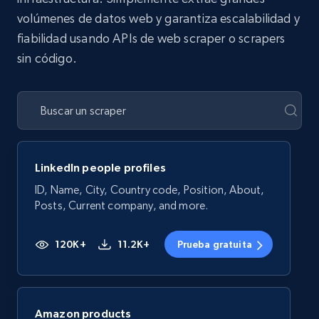
volúmenes de datos web y garantiza escalabilidad y
fiabilidad usando APIs de web scraper o scrapers
sin código.
LinkedIn people profiles
ID, Name, City, Country code, Position, About,
Posts, Current company, and more.
120K+
11.2K+
Prueba gratuita
Amazon products