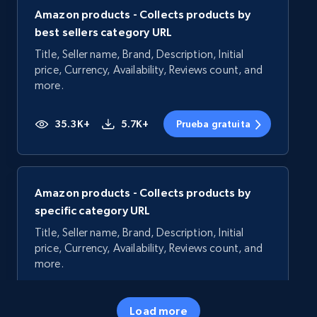
Amazon products - Collects products by
best sellers category URL
Title, Seller name, Brand, Description, Initial
price, Currency, Availability, Reviews count, and
more.
35.3K+
5.7K+
Prueba gratuita
Amazon products - Collects products by
specific category URL
Title, Seller name, Brand, Description, Initial
price, Currency, Availability, Reviews count, and
more.
35.3K+
5.7K+
Prueba gratuita
Load more