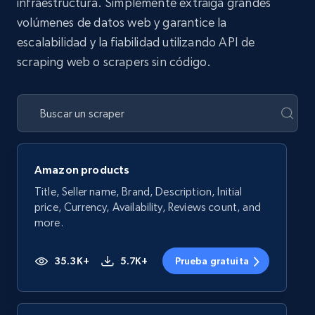
infraestructura. Simplemente extraiga grandes
volúmenes de datos web y garantice la
escalabilidad y la fiabilidad utilizando API de
scraping web o scrapers sin código.
Amazon products
Title, Seller name, Brand, Description, Initial
price, Currency, Availability, Reviews count, and
more.
35.3K+
5.7K+
Prueba gratuita