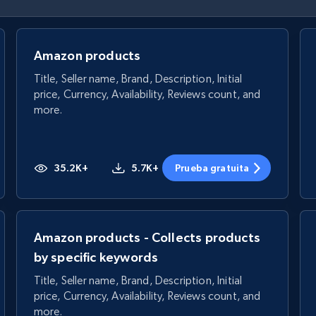
Amazon products
Title, Seller name, Brand, Description, Initial
price, Currency, Availability, Reviews count, and
more.
35.2K+
5.7K+
Prueba gratuita
Amazon products - Collects products
by specific keywords
Title, Seller name, Brand, Description, Initial
price, Currency, Availability, Reviews count, and
more.