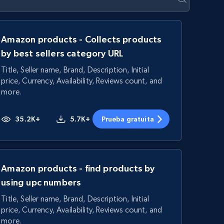
Amazon products - Collects products
by best sellers category URL
Title, Seller name, Brand, Description, Initial
price, Currency, Availability, Reviews count, and
more.
35.2K+
5.7K+
Prueba gratuita
Amazon products - find products by
using upc numbers
Title, Seller name, Brand, Description, Initial
price, Currency, Availability, Reviews count, and
more.