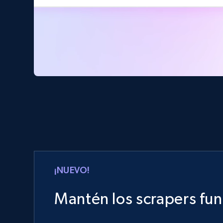
¡NUEVO!
Mantén los scrapers fu