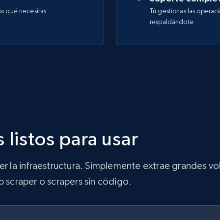
os qué necesitas
Tú gestionas las operac
respaldándote
 listos para usar
ner la infraestructura. Simplemente extrae grandes 
b scraper o scrapers sin código.