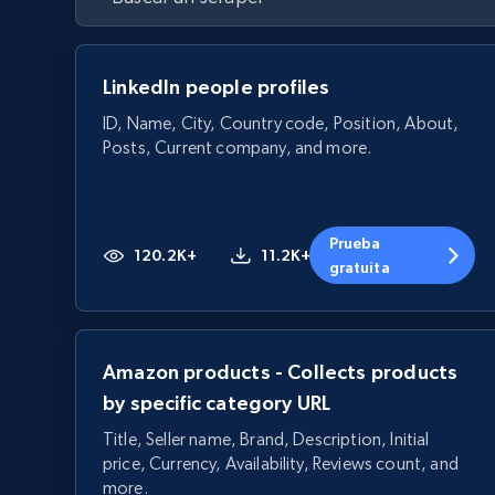
LinkedIn people profiles
ID, Name, City, Country code, Position, About,
Posts, Current company, and more.
Prueba
120.2K+
11.2K+
gratuita
Amazon products - Collects products
by specific category URL
Title, Seller name, Brand, Description, Initial
price, Currency, Availability, Reviews count, and
more.