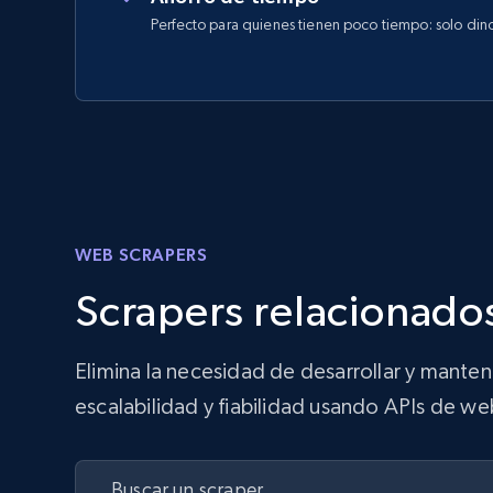
Perfecto para quienes tienen poco tiempo: solo din
WEB SCRAPERS
Scrapers relacionados
Elimina la necesidad de desarrollar y mante
escalabilidad y fiabilidad usando APIs de we