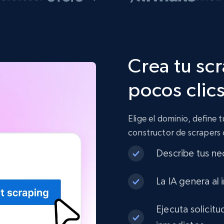
Crea tu sc
pocos clic
Elige el dominio, define 
constructor de scrapers
Describe tus ne
La IA genera al 
Ejecuta solicit