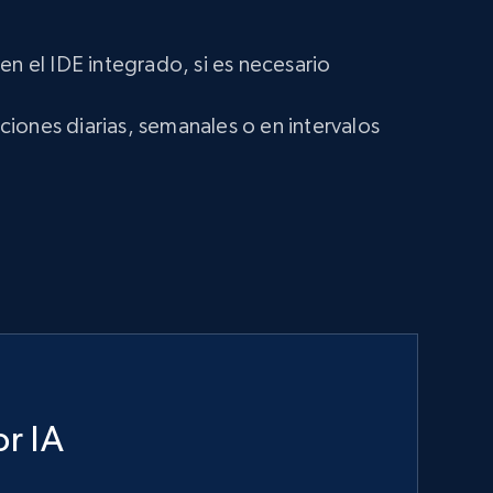
en el IDE integrado, si es necesario
iones diarias, semanales o en intervalos
r IA