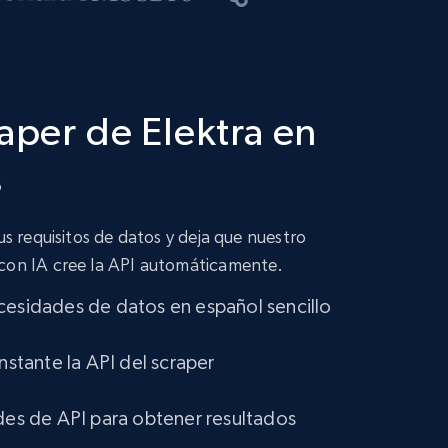
raper de Elektra en
s
tus requisitos de datos y deja que nuestro
 con IA cree la API automáticamente.
cesidades de datos en español sencillo
instante la API del scraper
udes de API para obtener resultados