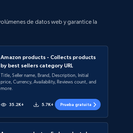
 volúmenes de datos web y garantice la
Amazon products - Collects products
by best sellers category URL
Title, Seller name, Brand, Description, Initial
price, Currency, Availability, Reviews count, and
more.
35.2K+
5.7K+
Prueba gratuita