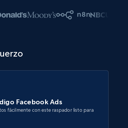
fuerzo
ódigo Facebook Ads
tos fácilmente con este raspador listo para