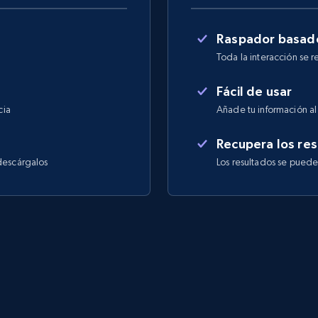
Raspador basado
Toda la interacción se r
Fácil de usar
cia
Añade tu información al 
Recupera los res
descárgalos
Los resultados se pued