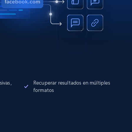
sivas,
Recuperar resultados en múltiples
formatos