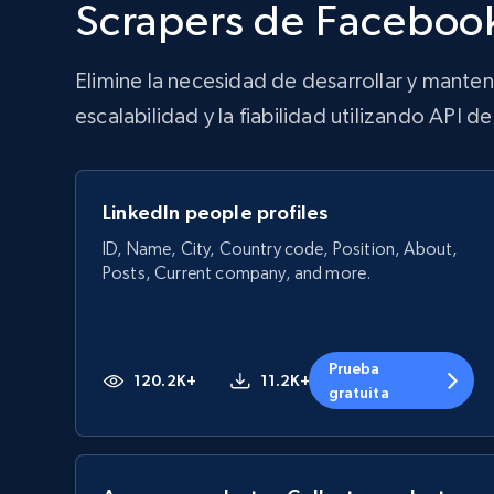
Scrapers de Faceboo
Elimine la necesidad de desarrollar y mante
escalabilidad y la fiabilidad utilizando API 
LinkedIn people profiles
ID, Name, City, Country code, Position, About,
Posts, Current company, and more.
Prueba
120.2K+
11.2K+
gratuita