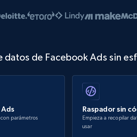
e datos de Facebook Ads sin es
 Ads
Raspador sin c
s con parámetros
Empieza a recopilar da
usar