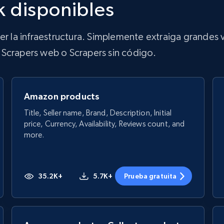
k disponibles
ner la infraestructura. Simplemente extraiga grandes
de Scrapers web o Scrapers sin código.
Amazon products
Title, Seller name, Brand, Description, Initial
price, Currency, Availability, Reviews count, and
more.
35.2K+
5.7K+
Prueba gratuita