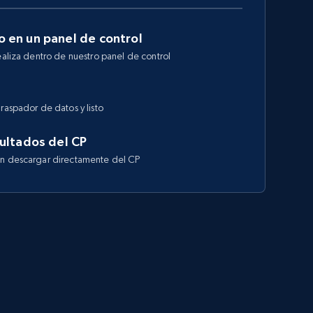
 en un panel de control
ealiza dentro de nuestro panel de control
raspador de datos y listo
ultados del CP
en descargar directamente del CP