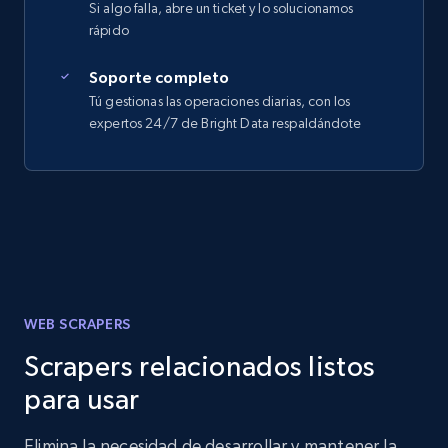
Si algo falla, abre un ticket y lo solucionamos
rápido
Soporte completo
Tú gestionas las operaciones diarias, con los
expertos 24/7 de Bright Data respaldándote
WEB SCRAPERS
Scrapers relacionados listos
para usar
Elimina la necesidad de desarrollar y mantener la