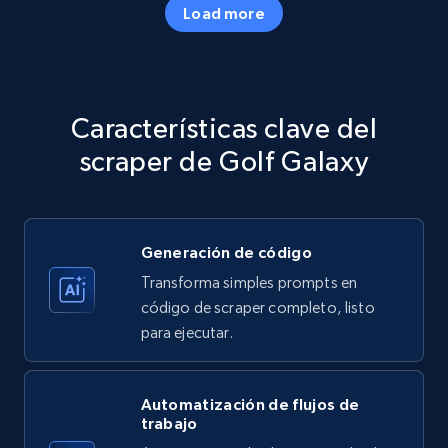
Load more
Amazon products - Collects products by
specific category URL
Title, Seller name, Brand, Description, Initial
Características clave del
price, Currency, Availability, Reviews count, and
more.
scraper de Golf Galaxy
35.2K+
5.7K+
Prueba gratuita
Generación de código
Transforma simples prompts en
Amazon products - Collects products by
código de scraper completo, listo
specific keywords
para ejecutar.
Title, Seller name, Brand, Description, Initial
price, Currency, Availability, Reviews count, and
more.
Automatización de flujos de
trabajo