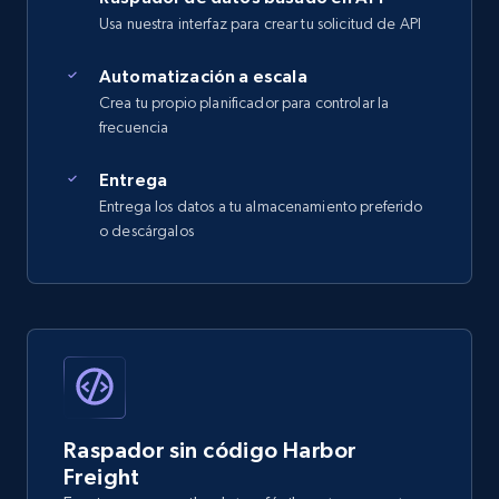
Usa nuestra interfaz para crear tu solicitud de API
Automatización a escala
Crea tu propio planificador para controlar la
frecuencia
Entrega
Entrega los datos a tu almacenamiento preferido
o descárgalos
Raspador sin código Harbor
Freight