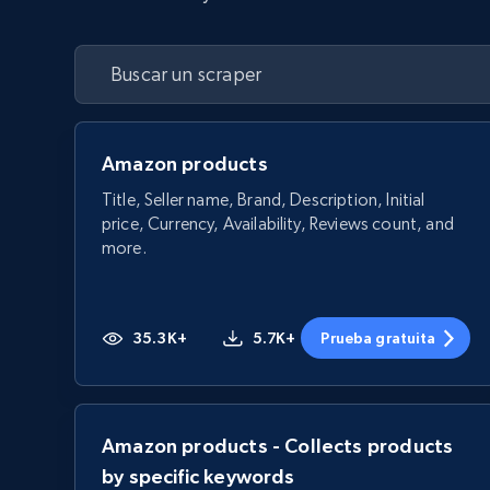
Amazon products
Title, Seller name, Brand, Description, Initial
price, Currency, Availability, Reviews count, and
more.
35.3K+
5.7K+
Prueba gratuita
Amazon products - Collects products
by specific keywords