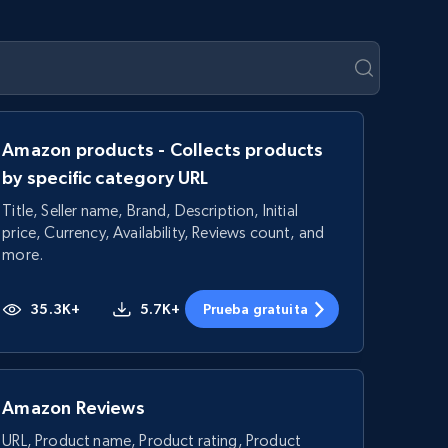
Amazon products - Collects products
by specific category URL
Title, Seller name, Brand, Description, Initial
price, Currency, Availability, Reviews count, and
more.
35.3K+
5.7K+
Prueba gratuita
Amazon Reviews
URL, Product name, Product rating, Product