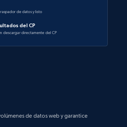
raspador de datos y listo
ultados del CP
en descargar directamente del CP
s volúmenes de datos web y garantice