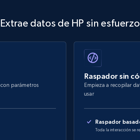
Extrae datos de HP sin esfuerzo
Raspador sin c
s con parámetros
Empieza a recopilar da
usar
Raspador basado
Toda la interacción se r