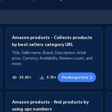
Amazon products - Collects products
by best sellers category URL
Title, Seller name, Brand, Description, Initial
price, Currency, Availability, Reviews count, and
more.
35.3K+
5.7K+
Prueba gratuita
Amazon products - find products by
using upc numbers