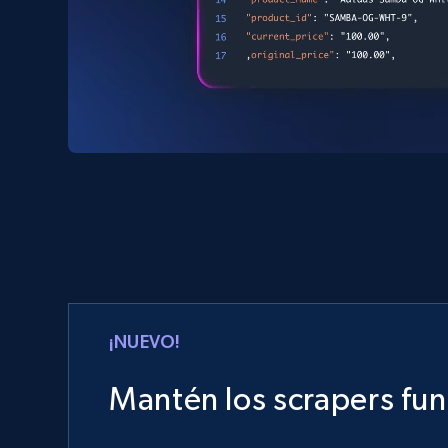
¡NUEVO!
Mantén los scrapers fu