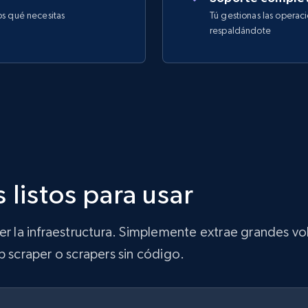
os qué necesitas
Tú gestionas las operac
respaldándote
 listos para usar
ner la infraestructura. Simplemente extrae grandes 
b scraper o scrapers sin código.