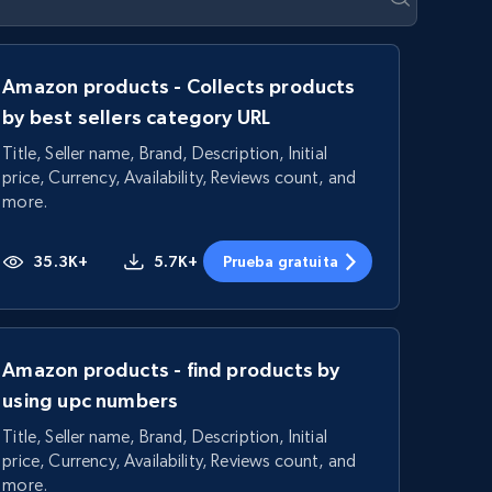
Amazon products - Collects products
by best sellers category URL
Title, Seller name, Brand, Description, Initial
price, Currency, Availability, Reviews count, and
more.
35.3K+
5.7K+
Prueba gratuita
Amazon products - find products by
using upc numbers
Title, Seller name, Brand, Description, Initial
price, Currency, Availability, Reviews count, and
more.