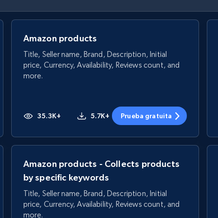
Amazon products
Title, Seller name, Brand, Description, Initial
price, Currency, Availability, Reviews count, and
more.
35.3K+
5.7K+
Prueba gratuita
Amazon products - Collects products
by specific keywords
Title, Seller name, Brand, Description, Initial
price, Currency, Availability, Reviews count, and
more.