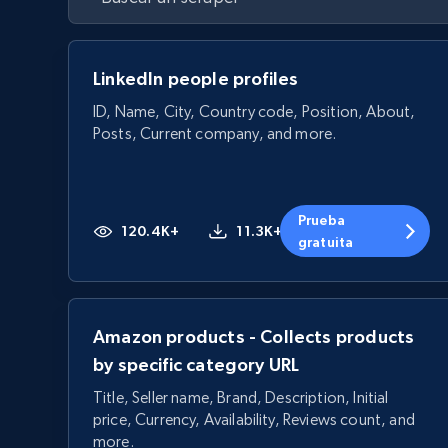
LinkedIn people profiles
ID, Name, City, Country code, Position, About,
Posts, Current company, and more.
Prueba
120.4K+
11.3K+
gratuita
Amazon products - Collects products
by specific category URL
Title, Seller name, Brand, Description, Initial
price, Currency, Availability, Reviews count, and
more.