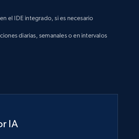
en el IDE integrado, si es necesario
iones diarias, semanales o en intervalos
r IA