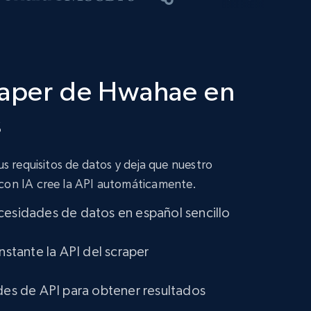
raper de Hwahae en
s
tus requisitos de datos y deja que nuestro
 con IA cree la API automáticamente.
cesidades de datos en español sencillo
instante la API del scraper
udes de API para obtener resultados