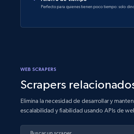
Perfecto para quienes tienen poco tiempo: solo din
WEB SCRAPERS
Scrapers relacionados
Elimina la necesidad de desarrollar y mante
escalabilidad y fiabilidad usando APIs de we