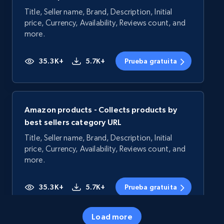
Title, Seller name, Brand, Description, Initial
price, Currency, Availability, Reviews count, and
more.
35.3K+
5.7K+
Prueba gratuita
Amazon products - Collects products by
best sellers category URL
Title, Seller name, Brand, Description, Initial
price, Currency, Availability, Reviews count, and
more.
35.3K+
5.7K+
Prueba gratuita
Load more