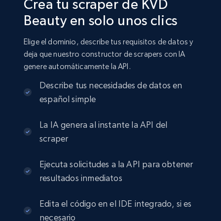
Crea tu scraper de KVD
Beauty en solo unos clics
Elige el dominio, describe tus requisitos de datos y
deja que nuestro constructor de scrapers con IA
genere automáticamente la API.
Describe tus necesidades de datos en
español simple
La IA genera al instante la API del
scraper
Ejecuta solicitudes a la API para obtener
resultados inmediatos
Edita el código en el IDE integrado, si es
necesario