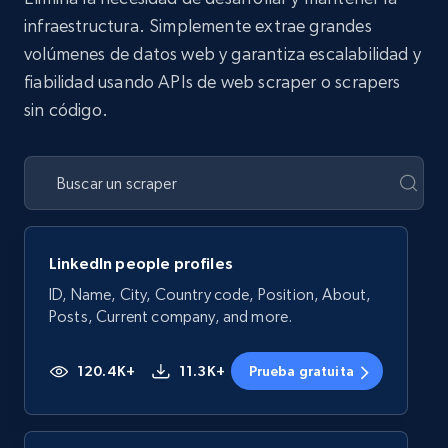
infraestructura. Simplemente extrae grandes
volúmenes de datos web y garantiza escalabilidad y
fiabilidad usando APIs de web scraper o scrapers
sin código.
LinkedIn people profiles
ID, Name, City, Country code, Position, About,
Posts, Current company, and more.
120.4K+
11.3K+
Prueba gratuita