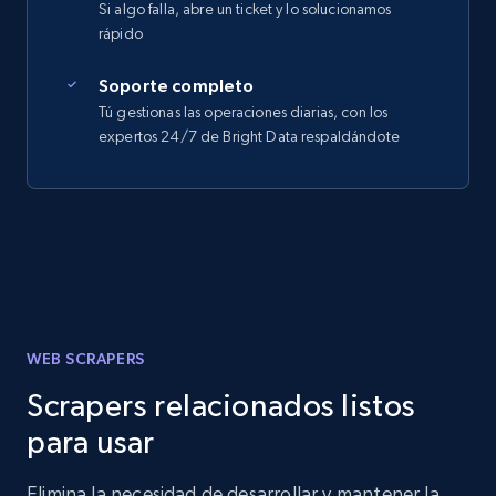
Si algo falla, abre un ticket y lo solucionamos
rápido
Soporte completo
Tú gestionas las operaciones diarias, con los
expertos 24/7 de Bright Data respaldándote
WEB SCRAPERS
Scrapers relacionados listos
para usar
Elimina la necesidad de desarrollar y mantener la