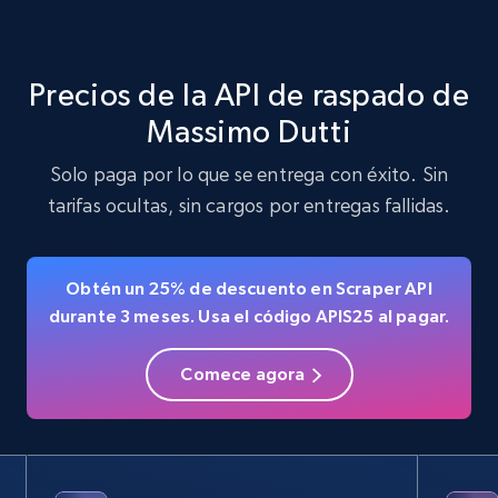
Precios de la API de raspado de
Massimo Dutti
Solo paga por lo que se entrega con éxito. Sin
tarifas ocultas, sin cargos por entregas fallidas.
Obtén un 25% de descuento en Scraper API
durante 3 meses. Usa el código APIS25 al pagar.
Comece agora