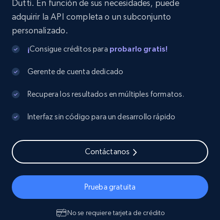
Dutti. En función de sus necesidades, puede
adquirir la API completa o un subconjunto
personalizado.
¡
Consigue créditos para
probarlo gratis!
Gerente de cuenta dedicado
Recupera los resultados en múltiples formatos.
Interfaz sin código para un desarrollo rápido
Contáctanos
Prueba gratuita
No se requiere tarjeta de crédito