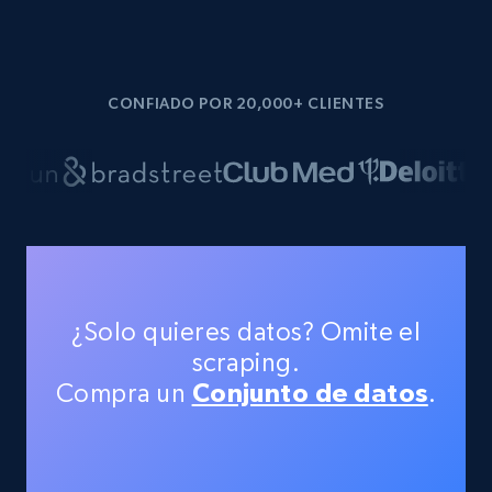
CONFIADO POR 20,000+ CLIENTES
¿Solo quieres datos? Omite el
scraping.
Compra un
Conjunto de datos
.