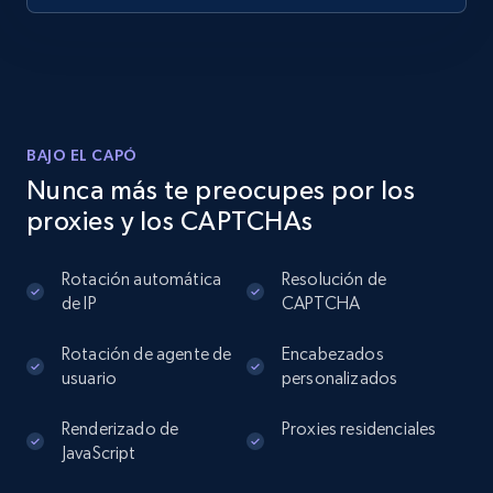
BAJO EL CAPÓ
Nunca más te preocupes por los
proxies y los CAPTCHAs
Rotación automática
Resolución de
de IP
CAPTCHA
Rotación de agente de
Encabezados
usuario
personalizados
Renderizado de
Proxies residenciales
JavaScript