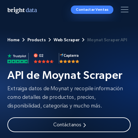
Contactar Ventas
Home
Products
Web Scraper
Moynat Scraper API
API de Moynat Scraper
Extraiga datos de Moynat y recopile información
como detalles de productos, precios,
disponibilidad, categorías y mucho más.
Contáctanos