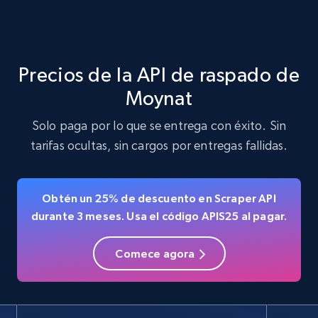
Precios de la API de raspado de
Moynat
Solo paga por lo que se entrega con éxito. Sin
tarifas ocultas, sin cargos por entregas fallidas.
Obtén un 25% de descuento en Scraper API
durante 3 meses. Usa el código APIS25 al pagar.
Comece agora