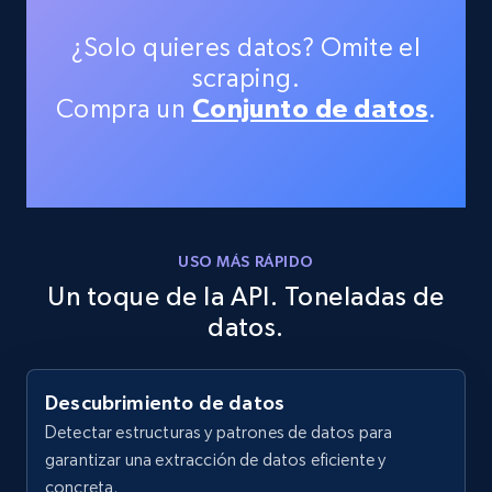
¿Solo quieres datos? Omite el
scraping.
Compra un
Conjunto de datos
.
USO MÁS RÁPIDO
Un toque de la API. Toneladas de
datos.
Descubrimiento de datos
Detectar estructuras y patrones de datos para
garantizar una extracción de datos eficiente y
concreta.