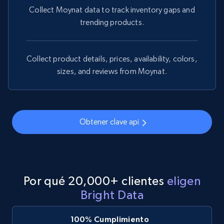
Collect Moynat data to track inventory gaps and
trending products.
Collect product details, prices, availability, colors,
sizes, and reviews from Moynat.
Obtener clave api
Por qué 20,000+ clientes
eligen
Bright Data
100% Cumplimiento