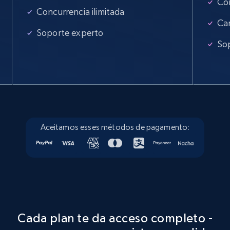
Con
Concurrencia ilimitada
Ca
Soporte experto
So
Aceitamos esses métodos de pagamento:
Cada plan te da acceso completo -