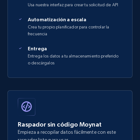
Usa nuestra interfaz para crear tu solicitud de API
Automatización a escala
Crea tu propio planificador para controlar la
frecuencia
Entrega
Entrega los datos a tu almacenamiento preferido
o descárgalos
Raspador sin código Moynat
Empieza a recopilar datos fácilmente con este
raspador listo para usar