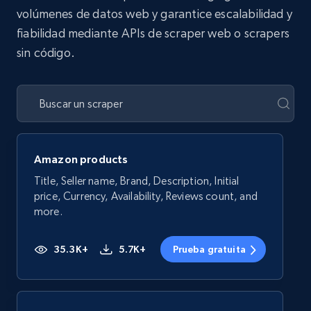
volúmenes de datos web y garantice escalabilidad y
fiabilidad mediante APIs de scraper web o scrapers
sin código.
Amazon products
Title, Seller name, Brand, Description, Initial
price, Currency, Availability, Reviews count, and
more.
35.3K+
5.7K+
Prueba gratuita