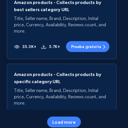
Amazon products - Collects products by
best sellers category URL
Title, Seller name, Brand, Description, Initial
price, Currency, Availability, Reviews count, and
more.
35.3K+
5.7K+
Prueba gratuita
Amazon products - Collects products by
specific category URL
Title, Seller name, Brand, Description, Initial
price, Currency, Availability, Reviews count, and
more.
35.3K+
5.7K+
Prueba gratuita
Load more