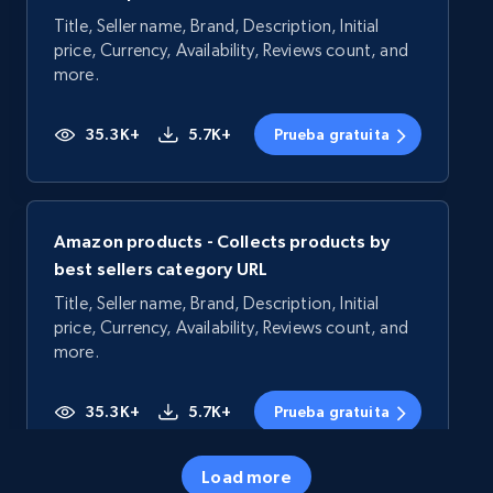
Title, Seller name, Brand, Description, Initial
price, Currency, Availability, Reviews count, and
more.
35.3K+
5.7K+
Prueba gratuita
Amazon products - Collects products by
best sellers category URL
Title, Seller name, Brand, Description, Initial
price, Currency, Availability, Reviews count, and
more.
35.3K+
5.7K+
Prueba gratuita
Load more