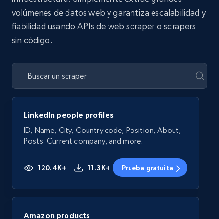
volúmenes de datos web y garantiza escalabilidad y
fiabilidad usando APIs de web scraper o scrapers
sin código.
LinkedIn people profiles
ID, Name, City, Country code, Position, About,
Posts, Current company, and more.
120.4K+
11.3K+
Prueba gratuita
Amazon products