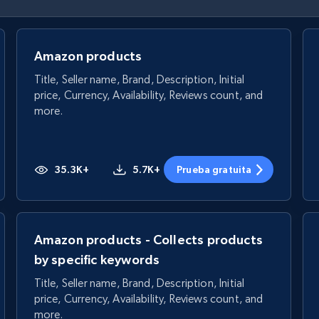
Amazon products
Title, Seller name, Brand, Description, Initial
price, Currency, Availability, Reviews count, and
more.
35.3K+
5.7K+
Prueba gratuita
Amazon products - Collects products
by specific keywords
Title, Seller name, Brand, Description, Initial
price, Currency, Availability, Reviews count, and
more.