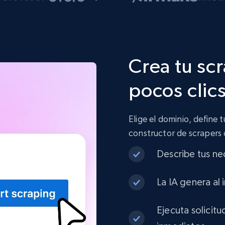
Crea tu sc
pocos clic
Elige el dominio, define 
constructor de scrapers
Describe tus ne
La IA genera al 
Ejecuta solicit