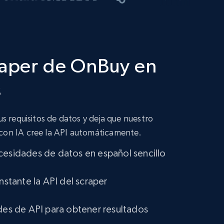
raper de OnBuy en
s
tus requisitos de datos y deja que nuestro
 con IA cree la API automáticamente.
cesidades de datos en español sencillo
instante la API del scraper
udes de API para obtener resultados