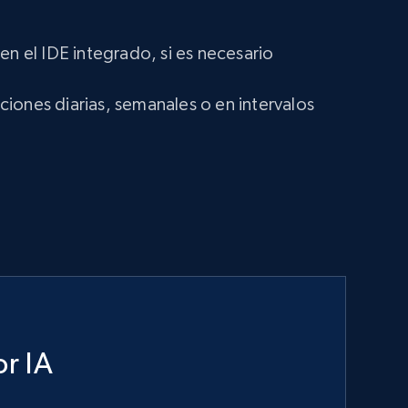
en el IDE integrado, si es necesario
iones diarias, semanales o en intervalos
r IA