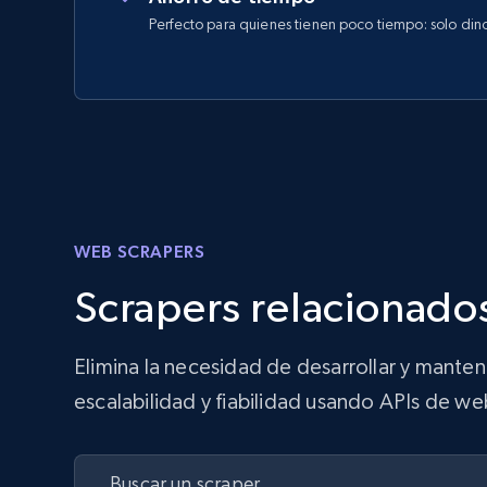
Perfecto para quienes tienen poco tiempo: solo din
WEB SCRAPERS
Scrapers relacionados
Elimina la necesidad de desarrollar y mante
escalabilidad y fiabilidad usando APIs de we