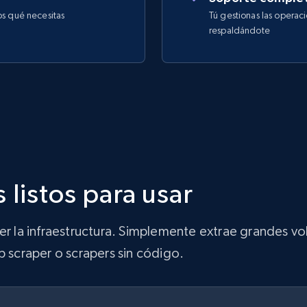
os qué necesitas
Tú gestionas las operac
respaldándote
 listos para usar
ner la infraestructura. Simplemente extrae grandes 
b scraper o scrapers sin código.