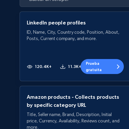
LinkedIn people profiles
ID, Name, City, Country code, Position, About,
Posts, Current company, and more.
Prueba
120.4K+
11.3K+
gratuita
Amazon products - Collects products
by specific category URL
Title, Seller name, Brand, Description, Initial
price, Currency, Availability, Reviews count, and
more.