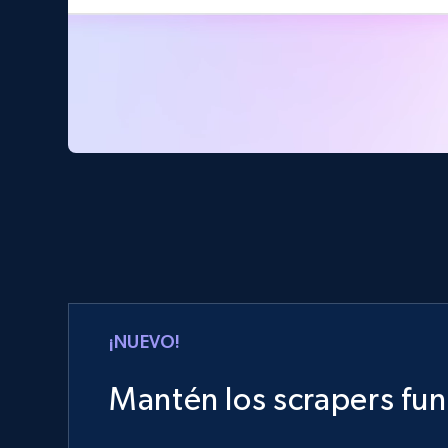
¡NUEVO!
Mantén los scrapers fu