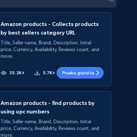
Amazon products - Collects products
by best sellers category URL
Title, Seller name, Brand, Description, Initial
price, Currency, Availability, Reviews count, and
more.
35.3K+
5.7K+
Prueba gratuita
Amazon products - find products by
using upc numbers
Title, Seller name, Brand, Description, Initial
price, Currency, Availability, Reviews count, and
more.