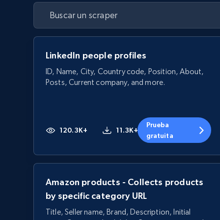
LinkedIn people profiles
ID, Name, City, Country code, Position, About,
Posts, Current company, and more.
Prueba
120.3K+
11.3K+
gratuita
Amazon products - Collects products
by specific category URL
Title, Seller name, Brand, Description, Initial