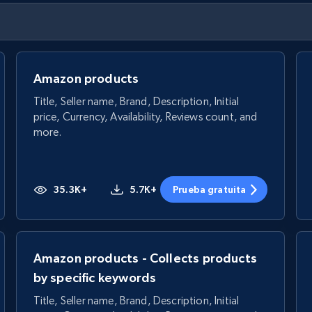
Amazon products
Title, Seller name, Brand, Description, Initial
price, Currency, Availability, Reviews count, and
more.
35.3K+
5.7K+
Prueba gratuita
Amazon products - Collects products
by specific keywords
Title, Seller name, Brand, Description, Initial