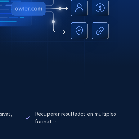
sivas,
Recuperar resultados en múltiples
formatos