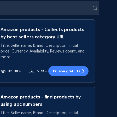
Amazon products - Collects products
by best sellers category URL
Title, Seller name, Brand, Description, Initial
price, Currency, Availability, Reviews count, and
more.
35.3K+
5.7K+
Prueba gratuita
Amazon products - find products by
using upc numbers
Title, Seller name, Brand, Description, Initial