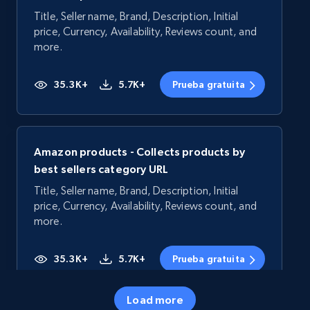
Title, Seller name, Brand, Description, Initial
price, Currency, Availability, Reviews count, and
more.
35.3K+
5.7K+
Prueba gratuita
Amazon products - Collects products by
best sellers category URL
Title, Seller name, Brand, Description, Initial
price, Currency, Availability, Reviews count, and
more.
35.3K+
5.7K+
Prueba gratuita
Load more