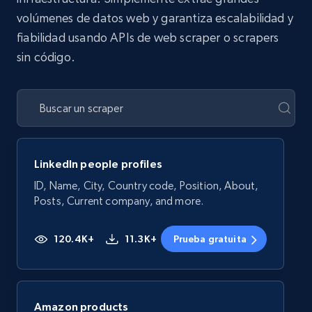
volúmenes de datos web y garantiza escalabilidad y
fiabilidad usando APIs de web scraper o scrapers
sin código.
LinkedIn people profiles
ID, Name, City, Country code, Position, About,
Posts, Current company, and more.
120.4K+
11.3K+
Prueba gratuita
Amazon products