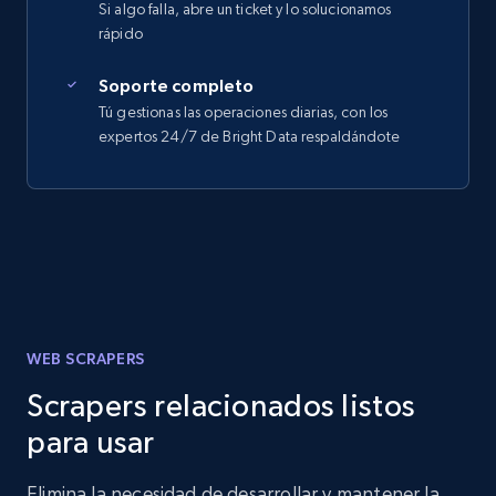
Si algo falla, abre un ticket y lo solucionamos
rápido
Soporte completo
Tú gestionas las operaciones diarias, con los
expertos 24/7 de Bright Data respaldándote
WEB SCRAPERS
Scrapers relacionados listos
para usar
Elimina la necesidad de desarrollar y mantener la