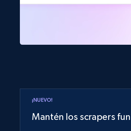
¡NUEVO!
Mantén los scrapers fu