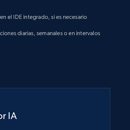
en el IDE integrado, si es necesario
iones diarias, semanales o en intervalos
r IA