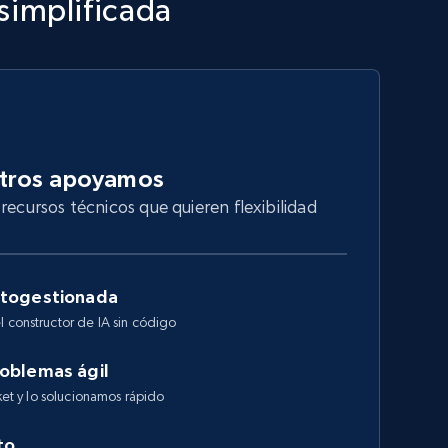
 simplificada
otros apoyamos
recursos técnicos que quieren flexibilidad
utogestionada
l constructor de IA sin código
roblemas ágil
cket y lo solucionamos rápido
to