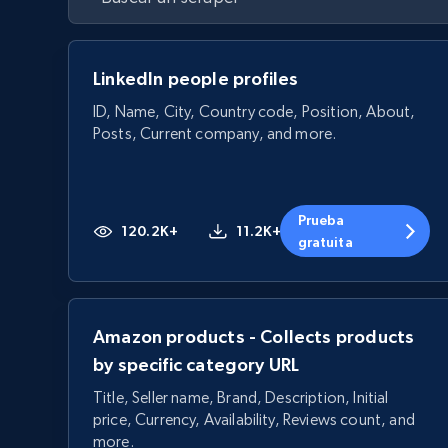
LinkedIn people profiles
ID, Name, City, Country code, Position, About,
Posts, Current company, and more.
Prueba
120.2K+
11.2K+
gratuita
Amazon products - Collects products
by specific category URL
Title, Seller name, Brand, Description, Initial
price, Currency, Availability, Reviews count, and
more.