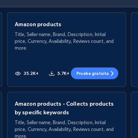
Amazon products
Title, Seller name, Brand, Description, Initial
price, Currency, Availability, Reviews count, and
more.
35.2K+
5.7K+
Prueba gratuita
Amazon products - Collects products
by specific keywords
Title, Seller name, Brand, Description, Initial
price, Currency, Availability, Reviews count, and
more.