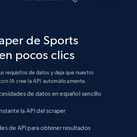
raper de Sports
 en pocos clics
tus requisitos de datos y deja que nuestro
 con IA cree la API automáticamente.
cesidades de datos en español sencillo
instante la API del scraper
udes de API para obtener resultados