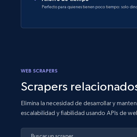
Perfecto para quienes tienen poco tiempo: solo din
WEB SCRAPERS
Scrapers relacionados
Elimina la necesidad de desarrollar y mante
escalabilidad y fiabilidad usando APIs de we