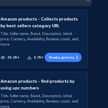
Amazon products - Collects products
by best sellers category URL
Title, Seller name, Brand, Description, Initial
price, Currency, Availability, Reviews count, and
more.
35.2K+
5.7K+
Prueba gratuita
Amazon products - find products by
using upc numbers
Title, Seller name, Brand, Description, Initial
price, Currency, Availability, Reviews count, and
more.