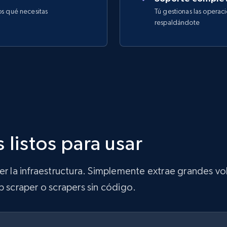
os qué necesitas
Tú gestionas las operac
respaldándote
 listos para usar
ner la infraestructura. Simplemente extrae grandes 
b scraper o scrapers sin código.