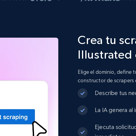
Crea tu sc
Illustrated
Elige el dominio, define 
constructor de scrapers
Describe tus ne
La IA genera al 
Ejecuta solicit