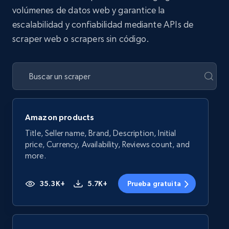
volúmenes de datos web y garantice la
escalabilidad y confiabilidad mediante APIs de
scraper web o scrapers sin código.
Amazon products
Title, Seller name, Brand, Description, Initial
price, Currency, Availability, Reviews count, and
more.
35.3K+
5.7K+
Prueba gratuita