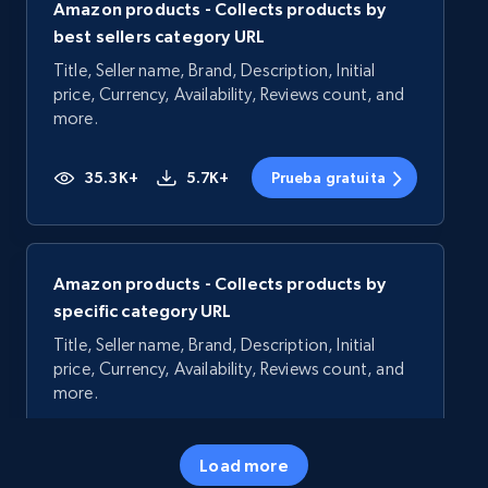
Amazon products - Collects products by
best sellers category URL
Title, Seller name, Brand, Description, Initial
price, Currency, Availability, Reviews count, and
more.
35.3K+
5.7K+
Prueba gratuita
Amazon products - Collects products by
specific category URL
Title, Seller name, Brand, Description, Initial
price, Currency, Availability, Reviews count, and
more.
35.3K+
5.7K+
Prueba gratuita
Load more