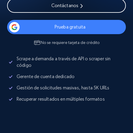
Contáctanos
Prueba gratuita
No se requiere tarjeta de crédito
Scrape a demanda a través de API o scraper sin
código
Gerente de cuenta dedicado
Gestión de solicitudes masivas, hasta 5K URLs
Recuperar resultados en múltiples formatos