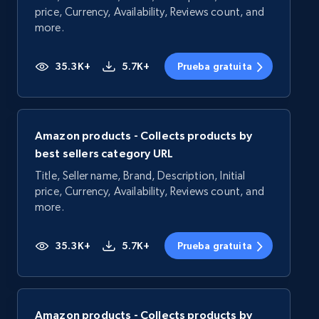
price, Currency, Availability, Reviews count, and
more.
35.3K+
5.7K+
Prueba gratuita
Amazon products - Collects products by
best sellers category URL
Title, Seller name, Brand, Description, Initial
price, Currency, Availability, Reviews count, and
more.
35.3K+
5.7K+
Prueba gratuita
Amazon products - Collects products by