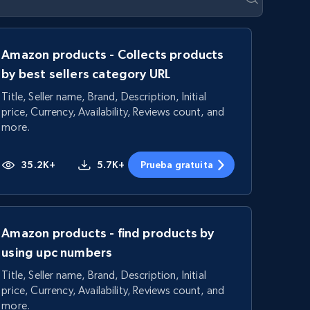
Amazon products - Collects products
by best sellers category URL
Title, Seller name, Brand, Description, Initial
price, Currency, Availability, Reviews count, and
more.
35.2K+
5.7K+
Prueba gratuita
Amazon products - find products by
using upc numbers
Title, Seller name, Brand, Description, Initial
price, Currency, Availability, Reviews count, and
more.