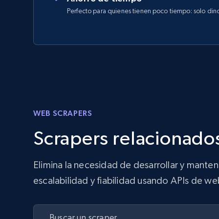
Perfecto para quienes tienen poco tiempo: solo din
WEB SCRAPERS
Scrapers relacionados
Elimina la necesidad de desarrollar y mante
escalabilidad y fiabilidad usando APIs de we