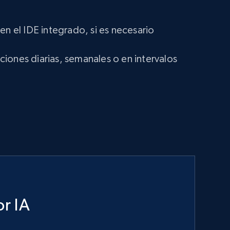
en el IDE integrado, si es necesario
iones diarias, semanales o en intervalos
r IA