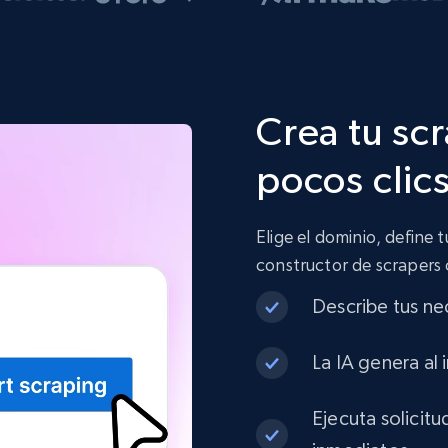
Crea tu sc
pocos clic
Elige el dominio, define 
constructor de scrapers
Describe tus ne
La IA genera al 
Ejecuta solicit