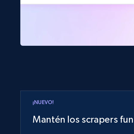
¡NUEVO!
Mantén los scrapers fu