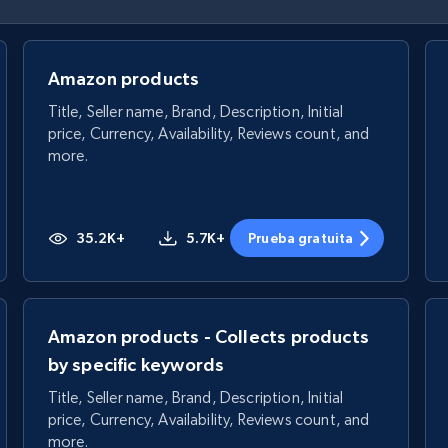
Amazon products
Title, Seller name, Brand, Description, Initial
price, Currency, Availability, Reviews count, and
more.
35.2K+
5.7K+
Prueba gratuita
Amazon products - Collects products
by specific keywords
Title, Seller name, Brand, Description, Initial
price, Currency, Availability, Reviews count, and
more.