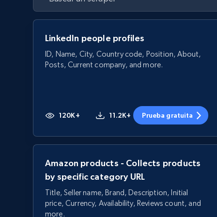
LinkedIn people profiles
ID, Name, City, Country code, Position, About,
Posts, Current company, and more.
120K+
11.2K+
Prueba gratuita
Amazon products - Collects products
by specific category URL
Title, Seller name, Brand, Description, Initial
price, Currency, Availability, Reviews count, and
more.