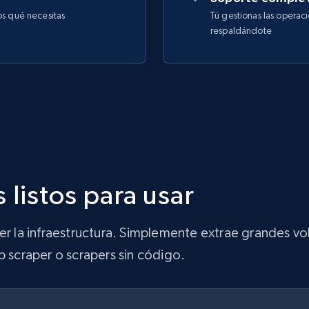
os qué necesitas
Tú gestionas las operac
respaldándote
 listos para usar
ner la infraestructura. Simplemente extrae grandes 
b scraper o scrapers sin código.