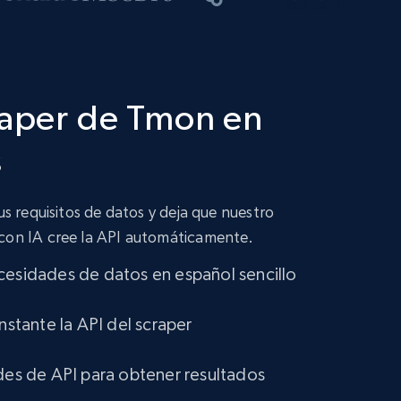
raper de Tmon en
s
tus requisitos de datos y deja que nuestro
 con IA cree la API automáticamente.
cesidades de datos en español sencillo
instante la API del scraper
udes de API para obtener resultados