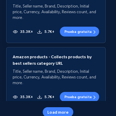
Title, Seller name, Brand, Description, Initial
price, Currency, Availability, Reviews count, and
more.
35.3K+
5.7K+
Prueba gratuita
Amazon products - Collects products by
best sellers category URL
Title, Seller name, Brand, Description, Initial
price, Currency, Availability, Reviews count, and
more.
35.3K+
5.7K+
Prueba gratuita
Load more