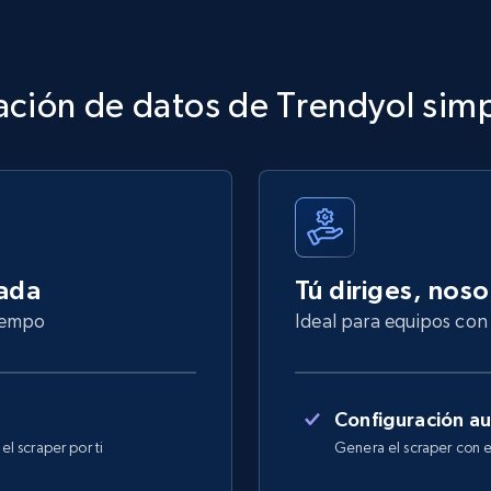
ación de datos de Trendyol simp
nada
Tú diriges, nos
tiempo
Ideal para equipos con 
Configuración a
l scraper por ti
Genera el scraper con e