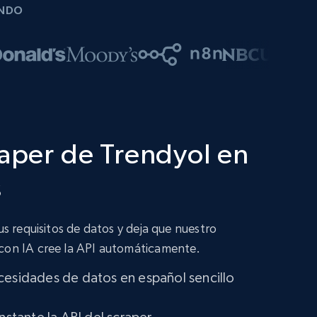
UNDO
raper de Trendyol en
s
tus requisitos de datos y deja que nuestro
 con IA cree la API automáticamente.
cesidades de datos en español sencillo