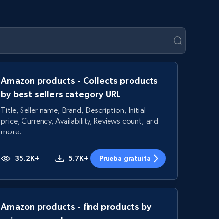
Amazon products - Collects products
by best sellers category URL
Title, Seller name, Brand, Description, Initial
price, Currency, Availability, Reviews count, and
more.
35.2K+
5.7K+
Prueba gratuita
Amazon products - find products by