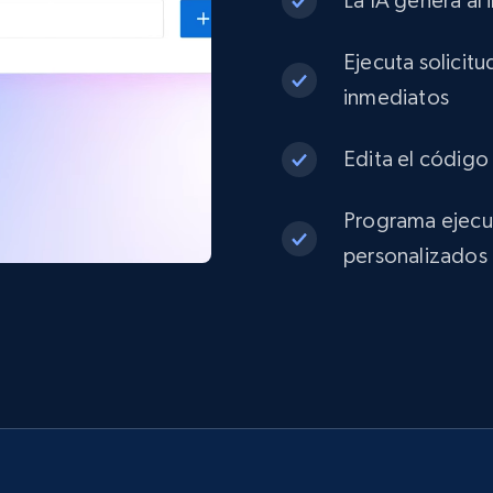
La IA genera al 
Ejecuta solicit
inmediatos
Edita el código 
Programa ejecuc
personalizados