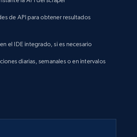
instante la API del scraper
udes de API para obtener resultados
en el IDE integrado, si es necesario
iones diarias, semanales o en intervalos