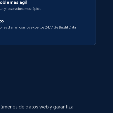
roblemas ágil
cket y lo solucionamos rápido
to
iones diarias, con los expertos 24/7 de Bright Data
volúmenes de datos web y garantiza