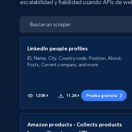
escalabilidad y fiabilidad usando APIs de we
LinkedIn people profiles
ID, Name, City, Country code, Position, About,
Posts, Current company, and more.
120K+
11.2K+
Prueba gratuita
Amazon products - Collects products