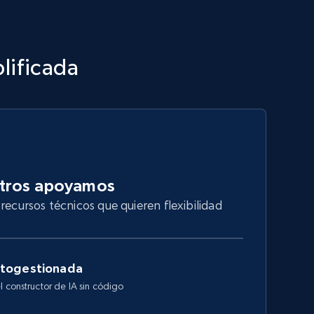
lificada
otros apoyamos
recursos técnicos que quieren flexibilidad
utogestionada
l constructor de IA sin código