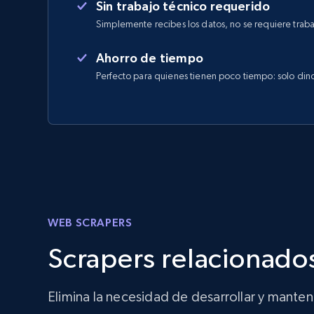
Sin trabajo técnico requerido
Simplemente recibes los datos, no se requiere traba
Ahorro de tiempo
Perfecto para quienes tienen poco tiempo: solo din
WEB SCRAPERS
Scrapers relacionados
Elimina la necesidad de desarrollar y mante