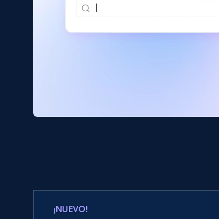
¡NUEVO!