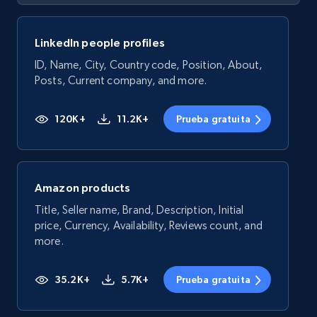
LinkedIn people profiles
ID, Name, City, Country code, Position, About,
Posts, Current company, and more.
120K+
11.2K+
Prueba gratuita
Amazon products
Title, Seller name, Brand, Description, Initial
price, Currency, Availability, Reviews count, and
more.
35.2K+
5.7K+
Prueba gratuita