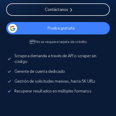
Contáctanos
Prueba gratuita
No se requiere tarjeta de crédito
Scrape a demanda a través de API o scraper sin
código
Gerente de cuenta dedicado
Gestión de solicitudes masivas, hasta 5K URLs
Recuperar resultados en múltiples formatos