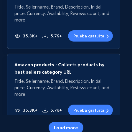
Title, Seller name, Brand, Description, Initial
price, Currency, Availability, Reviews count, and
more.
35.3K+
5.7K+
Prueba gratuita
Amazon products - Collects products by
best sellers category URL
Title, Seller name, Brand, Description, Initial
price, Currency, Availability, Reviews count, and
more.
35.3K+
5.7K+
Prueba gratuita
Load more