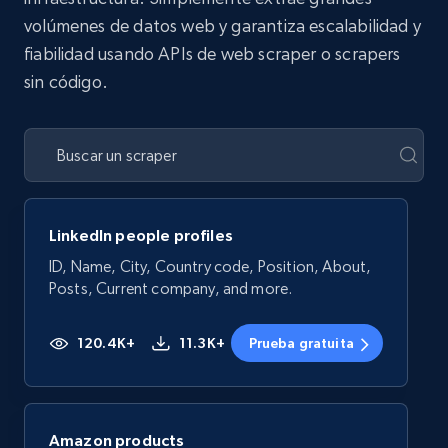
volúmenes de datos web y garantiza escalabilidad y
fiabilidad usando APIs de web scraper o scrapers
sin código.
LinkedIn people profiles
ID, Name, City, Country code, Position, About,
Posts, Current company, and more.
120.4K+
11.3K+
Prueba gratuita
Amazon products