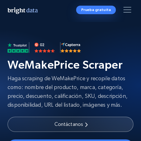
Prueba gratuita
WeMakePrice Scraper
Haga scraping de WeMakePrice y recopile datos
como: nombre del producto, marca, categoría,
precio, descuento, calificación, SKU, descripción,
disponibilidad, URL del listado, imágenes y más.
Contáctanos