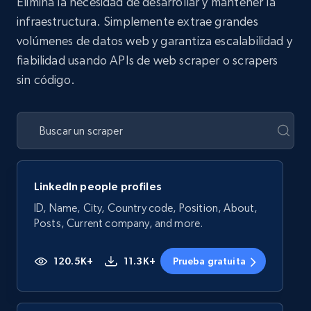
Elimina la necesidad de desarrollar y mantener la
infraestructura. Simplemente extrae grandes
volúmenes de datos web y garantiza escalabilidad y
fiabilidad usando APIs de web scraper o scrapers
sin código.
LinkedIn people profiles
ID, Name, City, Country code, Position, About,
Posts, Current company, and more.
120.5K+
11.3K+
Prueba gratuita