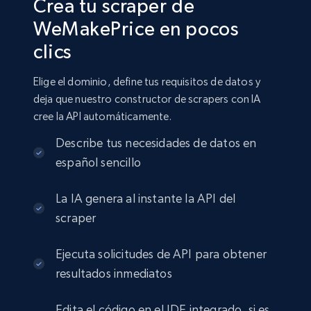
Crea tu scraper de
WeMakePrice en pocos
clics
Elige el dominio, define tus requisitos de datos y
deja que nuestro constructor de scrapers con IA
cree la API automáticamente.
Describe tus necesidades de datos en
español sencillo
La IA genera al instante la API del
scraper
Ejecuta solicitudes de API para obtener
resultados inmediatos
Edita el código en el IDE integrado, si es