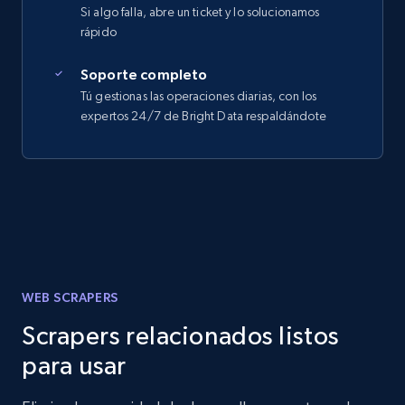
Si algo falla, abre un ticket y lo solucionamos
rápido
Soporte completo
Tú gestionas las operaciones diarias, con los
expertos 24/7 de Bright Data respaldándote
WEB SCRAPERS
Scrapers relacionados listos
para usar