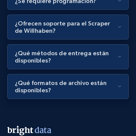
¿Se requiere programación?
Video length, Likes, Views, and more.
8.1K+
716+
Prueba gratuita
¿Ofrecen soporte para el Scraper
de Willhaben?
Amazon Reviews
¿Qué métodos de entrega están
disponibles?
URL, Product name, Product rating, Product
rating object, Product rating max, Rating,
Author name, Asin, and more.
¿Qué formatos de archivo están
disponibles?
7.4K+
872+
Prueba gratuita
TikTok - Posts
URL, Post id, Description, Create time, Digg