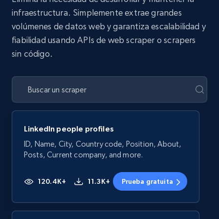
infraestructura. Simplemente extrae grandes
volúmenes de datos web y garantiza escalabilidad y
fiabilidad usando APIs de web scraper o scrapers
sin código.
LinkedIn people profiles
ID, Name, City, Country code, Position, About,
Posts, Current company, and more.
120.4K+
11.3K+
Prueba gratuita