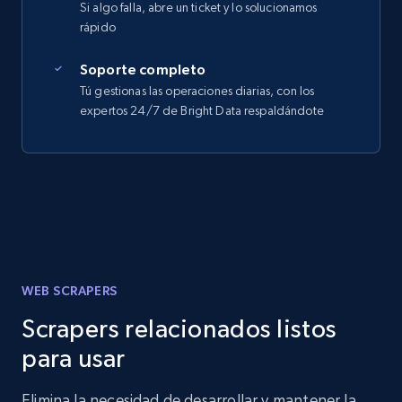
Si algo falla, abre un ticket y lo solucionamos
rápido
Soporte completo
Tú gestionas las operaciones diarias, con los
expertos 24/7 de Bright Data respaldándote
WEB SCRAPERS
Scrapers relacionados listos
para usar
Elimina la necesidad de desarrollar y mantener la