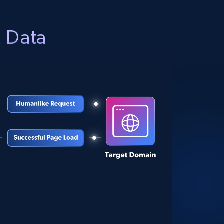
t Data