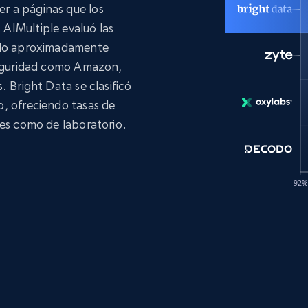
r a páginas que los
AIMultiple evaluó las
ando aproximadamente
 seguridad como Amazon,
. Bright Data se clasificó
o, ofreciendo tasas de
les como de laboratorio.