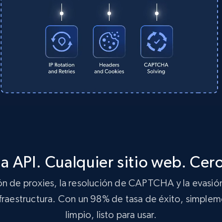
a API. Cualquier sitio web. Cer
ón de proxies, la resolución de CAPTCHA y la evasión
infraestructura. Con un 98% de tasa de éxito, simp
limpio, listo para usar.