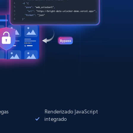
egas
Renderizado JavaScript
integrado