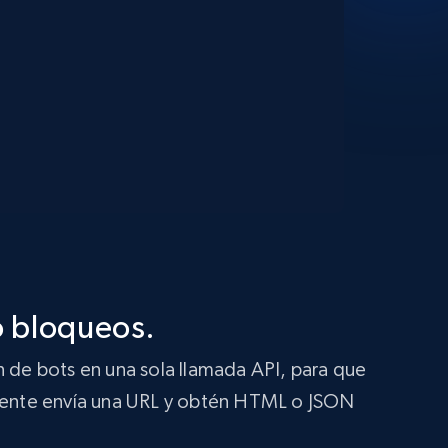
o bloqueos.
 de bots en una sola llamada API, para que
lemente envía una URL y obtén HTML o JSON