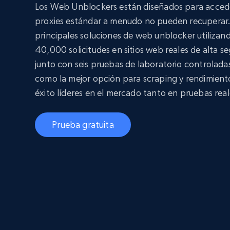
Los Web Unblockers están diseñados para accede
proxies estándar a menudo no pueden recuperar. 
principales soluciones de web unblocker utiliz
40,000 solicitudes en sitios web reales de alta
junto con seis pruebas de laboratorio controladas
como la mejor opción para scraping y rendimient
éxito líderes en el mercado tanto en pruebas rea
Prueba gratuita