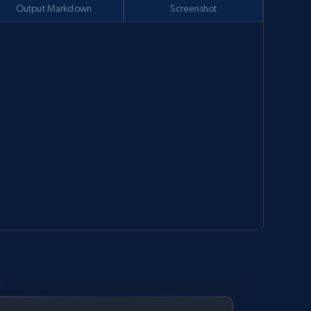
Output Markdown
Screenshot