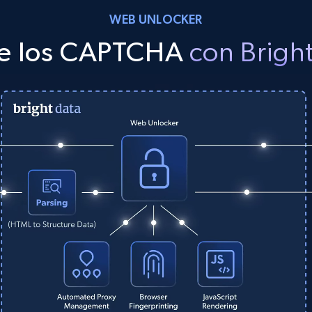
WEB UNLOCKER
e los CAPTCHA
con Brigh