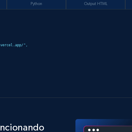
Python
Output HTML
uncionando