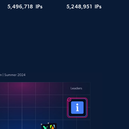
5,496,718
IPs
5,248,951
IPs