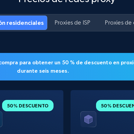
ón residenciales
Proxies de ISP
Proxies de
la compra para obtener un
50 % de descuento en
proxi
durante seis meses.
50% DESCUENTO
50% DESCUE