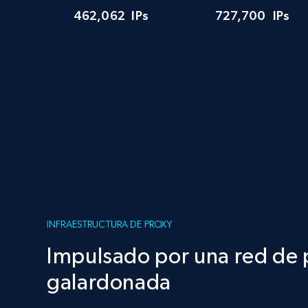
462,062
IPs
727,700
IPs
INFRAESTRUCTURA DE PROXY
Impulsado por una red de 
galardonada