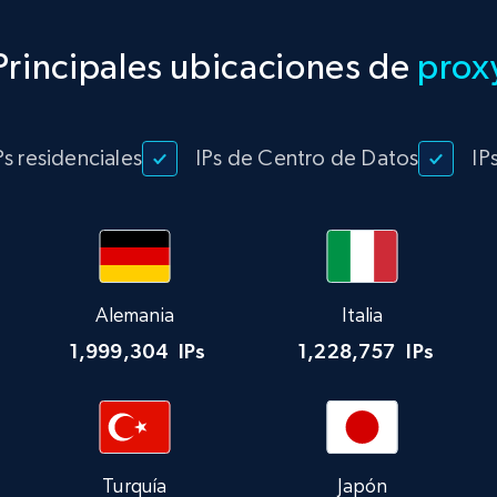
Principales ubicaciones de
prox
Ps residenciales
IPs de Centro de Datos
IP
Alemania
Italia
1,999,304
IPs
1,228,757
IPs
Turquía
Japón