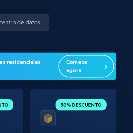
 centro de datos
es residenciales
Comece
agora
NTO
50% DESCUENTO