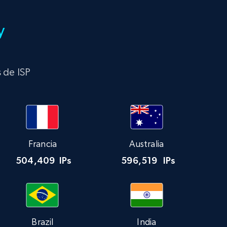
y
s de ISP
Francia
Australia
504,409
IPs
596,519
IPs
Brazil
India