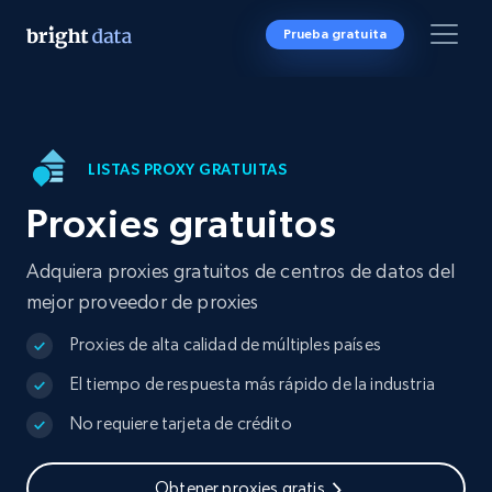
Prueba gratuita
LISTAS PROXY GRATUITAS
Proxies gratuitos
Adquiera proxies gratuitos de centros de datos del
mejor proveedor de proxies
Proxies de alta calidad de múltiples países
El tiempo de respuesta más rápido de la industria
No requiere tarjeta de crédito
Obtener proxies gratis