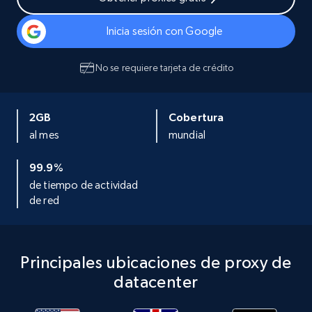
Inicia sesión con Google
No se requiere tarjeta de crédito
2GB
Cobertura
al mes
mundial
99.9%
de tiempo de actividad
de red
Principales ubicaciones de proxy de
datacenter