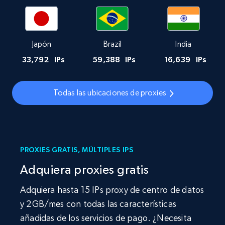
Japón
Brazil
India
33,792
IPs
59,388
IPs
16,639
IPs
Todas las ubicaciones de proxies
PROXIES GRATIS, MÚLTIPLES IPS
Adquiera proxies gratis
Adquiera hasta 15 IPs proxy de centro de datos
y 2GB/mes con todas las características
añadidas de los servicios de pago. ¿Necesita