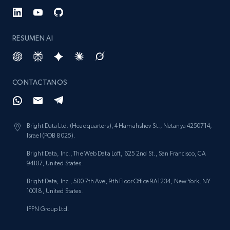
RESUMEN AI
CONTACTANOS
Bright Data Ltd. (Headquarters), 4 Hamahshev St., Netanya 4250714,
Israel (POB 8025).
Bright Data, Inc., The Web Data Loft, 625 2nd St., San Francisco, CA
94107, United States.
Bright Data, Inc., 500 7th Ave, 9th Floor Office 9A1234, New York, NY
10018, United States.
IPPN Group Ltd.