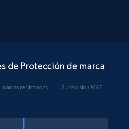
es de Protección de marca
e marcas registradas
Supervisión MAP