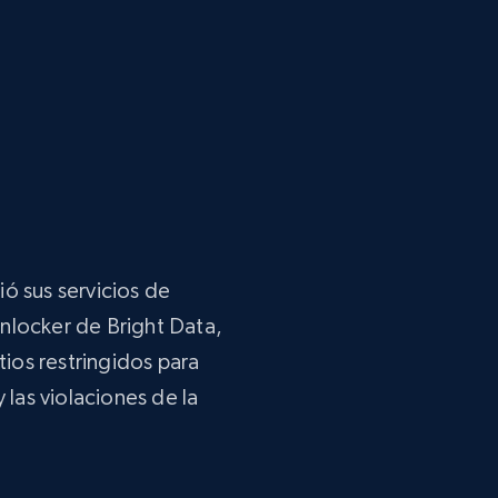
ó sus servicios de
locker de Bright Data,
tios restringidos para
 las violaciones de la