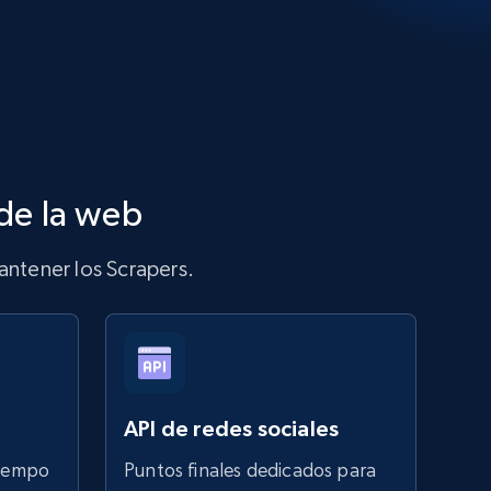
de la web
ntener los Scrapers.
API de redes sociales
tiempo
Puntos finales dedicados para