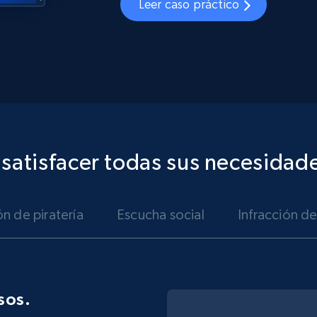
Leer caso práctico
 satisfacer todas sus necesidad
n de piratería
Escucha social
Infracción d
sos.