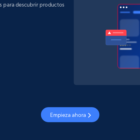
es para descubrir productos
Empieza ahora