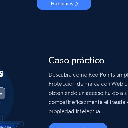
Hablemos
Caso práctico
Descubra cómo Red Points ampli
Protección de marca con Web Un
obteniendo un acceso fluido a si
combatir eficazmente el fraude y
propiedad intelectual.