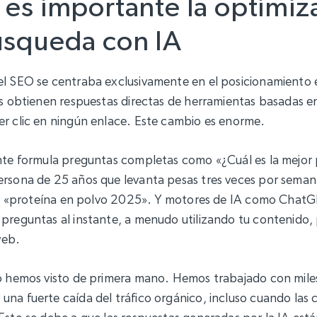
 es importante la optimiz
úsqueda con IA
el SEO se centraba exclusivamente en el posicionamiento
os obtienen respuestas directas de herramientas basadas en
r clic en ningún enlace. Este cambio es enorme.
ente formula preguntas completas como «¿Cuál es la mejor
rsona de 25 años que levanta pesas tres veces por semana
bir «proteína en polvo 2025». Y motores de IA como ChatG
preguntas al instante, a menudo utilizando tu contenido, 
web.
lo hemos visto de primera mano. Hemos trabajado con mile
na fuerte caída del tráfico orgánico, incluso cuando las cl