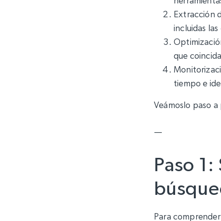
herramienta
Extracción d
incluidas las
Optimización
que coincid
Monitorizaci
tiempo e iden
Veámoslo paso a 
—
Paso 1:
búsque
Para comprender 