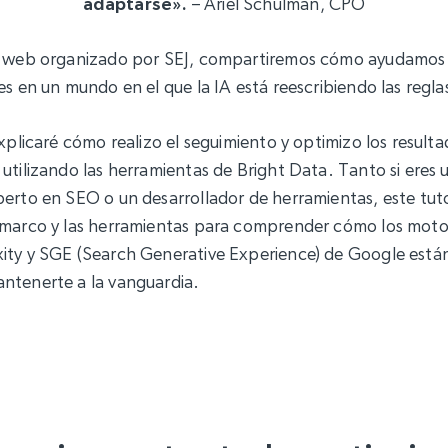
adaptarse».
– Ariel Schulman, CPO
o web organizado por SEJ, compartiremos cómo ayudamos 
es en un mundo en el que la IA está reescribiendo las regl
explicaré cómo realizo el seguimiento y optimizo los resul
utilizando las herramientas de Bright Data. Tanto si eres 
erto en SEO o un desarrollador de herramientas, este tuto
 marco y las herramientas para comprender cómo los mot
ity y SGE (Search Generative Experience) de Google está
ntenerte a la vanguardia.