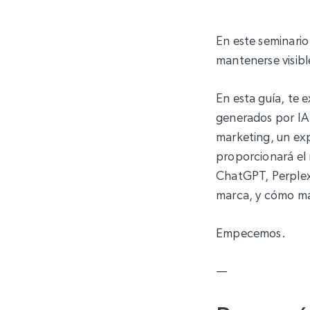
En este seminari
mantenerse visibl
En esta guía, te 
generados por IA 
marketing, un exp
proporcionará el
ChatGPT, Perplex
marca, y cómo ma
Empecemos.
—