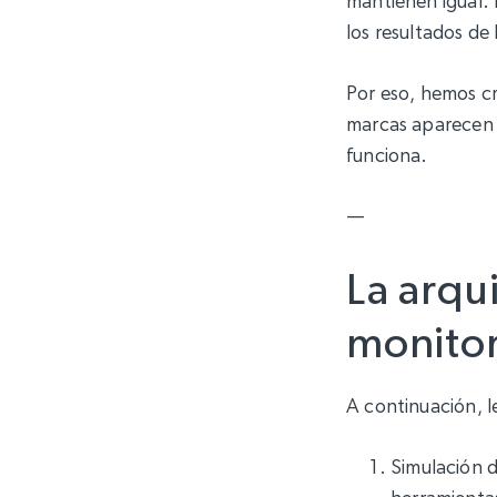
mantienen igual. 
los resultados de
Por eso, hemos cr
marcas aparecen 
funciona.
—
La arqu
monitor
A continuación, l
Simulación de