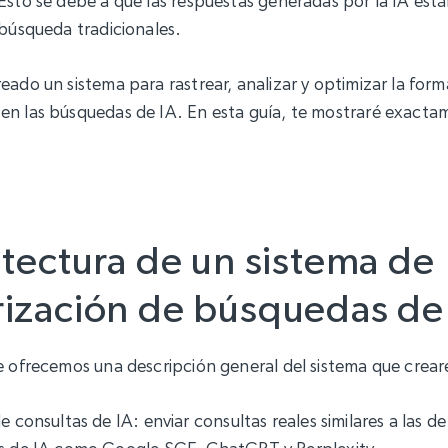
Esto se debe a que las respuestas generadas por la IA está
 búsqueda tradicionales.
eado un sistema para rastrear, analizar y optimizar la form
en las búsquedas de IA. En esta guía, te mostraré exact
itectura de un sistema de
ización de búsquedas de
e ofrecemos una descripción general del sistema que crea
 consultas de IA: enviar consultas reales similares a las de 