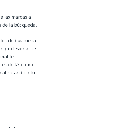
a las marcas a
as de la búsqueda.
tados de búsqueda
un profesional del
rial te
ores de IA como
n afectando a tu