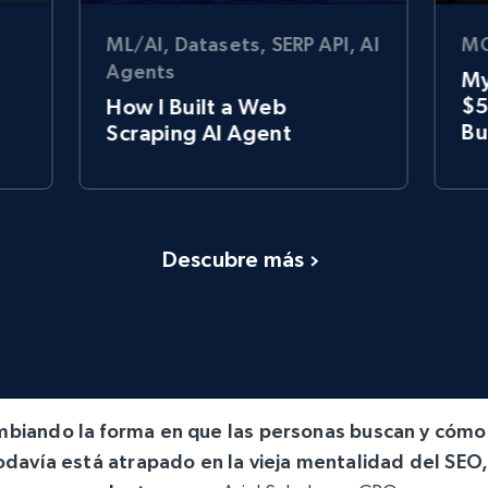
ML/AI, Datasets, SERP API, AI
MC
Agents
My
$5
How I Built a Web
Bu
Scraping AI Agent
Descubre más
ambiando la forma en que las personas buscan y cómo
odavía está atrapado en la vieja mentalidad del SEO