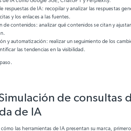
s de IA como Google SGE, ChatGPT y Perplexity.
e respuestas de IA: recopilar y analizar las respuestas gen
 citas y los enlaces a las fuentes.
 de contenidos: analizar qué contenidos se citan y ajustar
an.
ón y automatización: realizar un seguimiento de los cambio
tificar las tendencias en la visibilidad.
paso.
 Simulación de consultas 
da de IA
cómo las herramientas de IA presentan su marca, primer