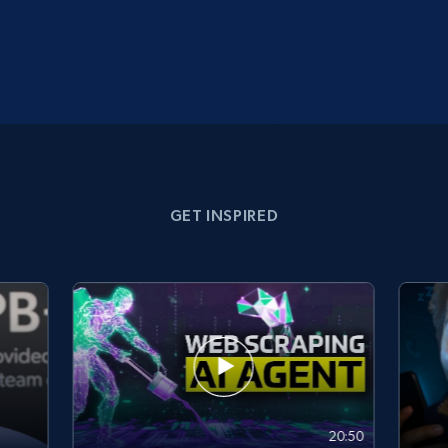
GET INSPIRED
20:50