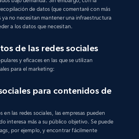
ados bajo demanda. Sin embargo, con la
 recopilación de datos (que comentaré con más
es ya no necesitan mantener una infraestructura
der a los datos que necesitan.
tos de las redes sociales
ulares y eficaces en las que se utilizan
ales para el marketing:
sociales para contenidos de
s en las redes sociales, las empresas pueden
o interesa más a su público objetivo. Se puede
tags, por ejemplo, y encontrar fácilmente