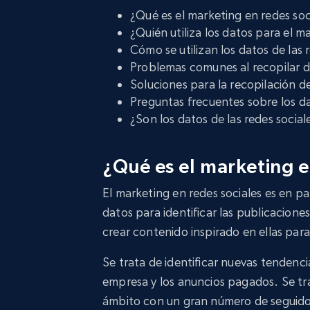
¿Qué es el marketing en redes soc
¿Quién utiliza los datos para el m
Cómo se utilizan los datos de las 
Problemas comunes al recopilar da
Soluciones para la recopilación d
Preguntas frecuentes sobre los da
¿Son los datos de las redes socia
¿Qué es el marketing e
El marketing en redes sociales es en par
datos para identificar las publicaciones
crear contenido inspirado en ellas par
Se trata de identificar nuevas tendenci
empresa y los anuncios pagados. Se trat
ámbito con un gran número de seguido