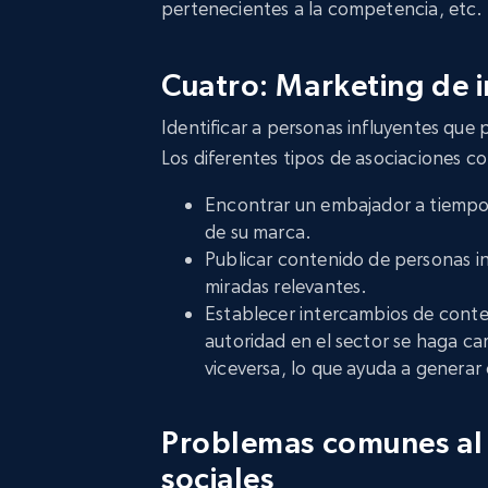
pertenecientes a la competencia, etc.
Cuatro: Marketing de i
Identificar a personas influyentes que
Los diferentes tipos de asociaciones c
Encontrar un embajador a tiempo 
de su marca.
Publicar contenido de personas in
miradas relevantes.
Establecer intercambios de conten
autoridad en el sector se haga ca
viceversa, lo que ayuda a generar
Problemas comunes al 
sociales