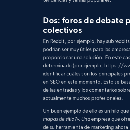
Dos: foros de debate p
colectivos
En Reddit, por ejemplo, hay subreddits
podrían ser muy útiles para las empre
proporcionar una solución. En este cas
determinado (por ejemplo, https://ww
identificar cuáles son los principales p
en SEO en este momento. Esto se basar
de las entradas y los comentarios sobre
actualmente muchos profesionales.
Un buen ejemplo de ello es un hilo que
mapas de sitio?». Una
empresa que ofre
de su herramienta de marketing ahora 