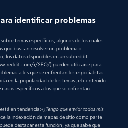
ara identificar problemas
 sobre temas específicos, algunos de los cuales
sas que buscan resolver un problema o
o, los datos disponibles en un subreddit
w.reddit.com/r/SEO/) pueden utilizarse para
roblemas a los que se enfrentan los especialistas
ía en la popularidad de los temas, el contenido
 casos específicos a los que se enfrentan
 está en tendencia:
«¿Tengo que enviar todos mis
ce la indexación de mapas de sitio como parte
puede destacar esta función, ya que sabe que