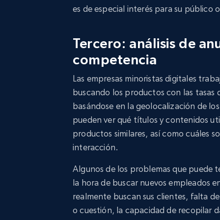
es de especial interés para su público o
Tercero: análisis de a
competencia
Las empresas minoristas digitales trab
buscando los productos con las tasas 
basándose en la geolocalización de los
pueden ver qué títulos y contenidos u
productos similares, así como cuáles s
interacción.
Algunos de los problemas que puede te
la hora de buscar nuevos empleados en
realmente buscan sus clientes, falta d
o cuestión, la capacidad de recopilar d