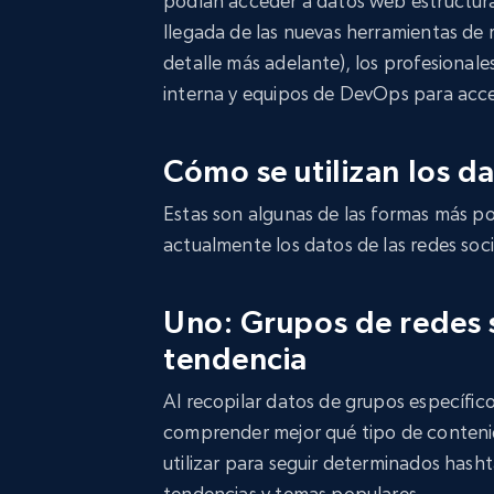
podían acceder a datos web estructur
llegada de las nuevas herramientas de
detalle más adelante), los profesional
interna y equipos de DevOps para acce
Cómo se utilizan los da
Estas son algunas de las formas más pop
actualmente los datos de las redes soci
Uno: Grupos de redes 
tendencia
Al recopilar datos de grupos específico
comprender mejor qué tipo de contenid
utilizar para seguir determinados hash
tendencias y temas populares.