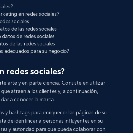
iales?
arketing en redes sociales?
redes sociales
tos de las redes sociales
e datos de redes sociales
tos de las redes sociales
les adecuados para su negocio?
n redes sociales?
te arte y en parte ciencia. Consiste en utilizar
 que atraen a los clientes y, a continuación,
a dar a conocer la marca.
as y hashtags para enriquecer las páginas de su
a de identificar a personas influyentes en su
res y autoridad para que pueda colaborar con