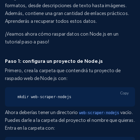
formatos, desde descripciones de texto hasta imágenes.
Además, contiene una gran cantidad de enlaces prácticos.
Aprenderás a recuperar todos estos datos.
¡Veamos ahora cómo raspar datos con Node.js en un
tutorial paso a paso!
Paso 1: configura un proyecto de Node.js
Primero, crea la carpeta que contendrá tu proyecto de
raspado web de Node.js con:
Copy
mkdir web-scraper-nodejs
Ahora deberías tener un directorio
vacío.
web-scraper-nodejs
Puedes darle a la carpeta del proyecto el nombre que quieras.
Entra en la carpeta con: