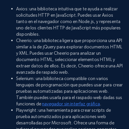
Axios: una biblioteca intuitiva que te ayuda a realizar
solicitudes HTTP en JavaScript. Puedes usar Axios
tanto en el navegador como en Node.js, y representa
uno de los clientes HTTP de JavaScript más populares
disponibles.
Cheerio: una biblioteca ligera que proporciona una API
similar a la de jQuery para explorar documentos HTML
y XML. Puedes usar Cheerio para analizar un
documento HTML, seleccionar elementos HTML y
extraer datos de ellos. Es decir, Cheerio ofrece una API
avanzada de raspado web.
Selenium: una biblioteca compatible con varios
lenguajes de programación que puedes usar para crear
pruebas automatizadas para aplicaciones web.
También puedes usarla para el raspado web dadas sus
funciones de
navegador sin interfaz gráfica
.
Playwright: una herramienta para crear scripts de
prueba automatizados para aplicaciones web
desarrolladas por Microsoft. Ofrece una forma de