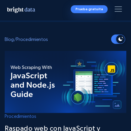
Prueba gratuita
Blog
/
Procedimientos
Procedimientos
Raspado web con JavaScript y