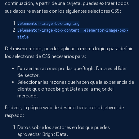
continuación, a partir de una tarjeta, puedes extraer todos
sus datos relevantes con los siguientes selectores CSS:
.elementor-image-box-img img
.elementor-image-box-content .elementor-image-box-
title
Del mismo modo, puedes aplicar la misma lógica para definir
los selectores de CSS necesarios para:
Extraer las razones por las que Bright Data es el líder
del sector.
Seleccionar las razones que hacen que la experiencia de
cliente que ofrece Bright Data sea la mejor del
mercado.
Es decir, la página web de destino tiene tres objetivos de
raspado:
Datos sobre los sectores en los que puedes
aprovechar Bright Data.