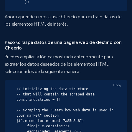
    })
Ahora aprenderemos a usar Cheerio para extraer datos de
los elementos HTML de interés.
Paso 6: raspa datos de una página web de destino con
Cheerio
Puedes ampliar la lógica mostrada anteriormente para
extraer los datos deseados de los elementos HTML
seleccionados de la siguiente manera:
Copy
// initializing the data structure

// that will contain the scraped data

const industries = []

// scraping the "Learn how web data is used in 
your market" section

$(".elementor-element-7a85e3a8")

    .find(".e-container")

    .each((index, element) => {
