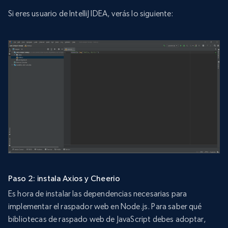
Si eres usuario de IntelliJ IDEA, verás lo siguiente:
Paso 2: instala Axios y Cheerio
Es hora de instalar las dependencias necesarias para
implementar el raspador web en Node.js. Para saber qué
bibliotecas de raspado web de JavaScript debes adoptar,