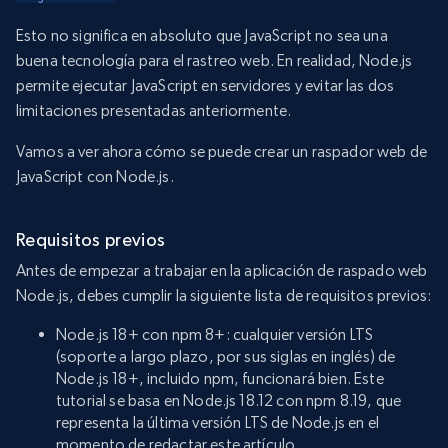
Esto no significa en absoluto que JavaScript no sea una
buena tecnología para el rastreo web. En realidad, Node.js
permite ejecutar JavaScript en servidores y evitar las dos
limitaciones presentadas anteriormente.
Vamos a ver ahora cómo se puede crear un raspador web de
JavaScript con Node.js.
Requisitos previos
Antes de empezar a trabajar en la aplicación de raspado web
Node.js, debes cumplir la siguiente lista de requisitos previos:
Node.js 18+ con npm 8+: cualquier versión LTS
(soporte a largo plazo, por sus siglas en inglés) de
Node.js 18+, incluido npm, funcionará bien. Este
tutorial se basa en Node.js 18.12 con npm 8.19, que
representa la última versión LTS de Node.js en el
momento de redactar este artículo.