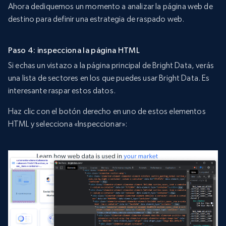
Ahora dediquemos un momento a analizar la página web de
destino para definir una estrategia de raspado web.
Paso 4: inspecciona la página HTML
Si echas un vistazo a la página principal de Bright Data, verás
una lista de sectores en los que puedes usar Bright Data. Es
interesante raspar estos datos.
Haz clic con el botón derecho en uno de estos elementos
HTML y selecciona «Inspeccionar»: