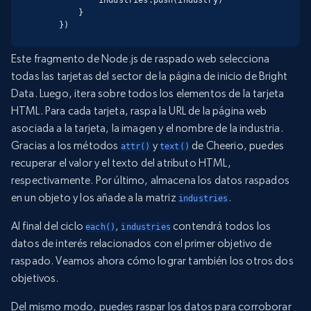
        }

    })
Este fragmento de Node.js de raspado web selecciona
todas las tarjetas del sector de la página de inicio de Bright
Data. Luego, itera sobre todos los elementos de la tarjeta
HTML. Para cada tarjeta, raspa la URL de la página web
asociada a la tarjeta, la imagen y el nombre de la industria.
Gracias a los métodos
y
de Cheerio, puedes
attr()
text()
recuperar el valor y el texto del atributo HTML,
respectivamente. Por último, almacena los datos raspados
en un objeto y los añade a la matriz
.
industries
Al final del ciclo
,
contendrá todos los
each()
industries
datos de interés relacionados con el primer objetivo de
raspado. Veamos ahora cómo lograr también los otros dos
objetivos.
Del mismo modo, puedes raspar los datos para corroborar