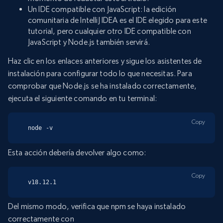
Un IDE compatible con JavaScript: la edición
comunitaria de IntelliJ IDEA es el IDE elegido para este
tutorial, pero cualquier otro IDE compatible con
JavaScript y Node.js también servirá.
Haz clic en los enlaces anteriores y sigue los asistentes de
instalación para configurar todo lo que necesitas. Para
comprobar que Node.js se ha instalado correctamente,
ejecuta el siguiente comando en tu terminal:
Copy
node -v
Esta acción debería devolver algo como:
Copy
v18.12.1
Del mismo modo, verifica que npm se haya instalado
correctamente con