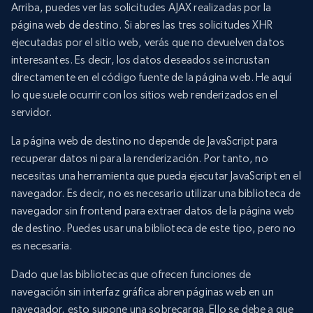
Arriba, puedes ver las solicitudes AJAX realizadas por la
página web de destino. Si abres las tres solicitudes XHR
ejecutadas por el sitio web, verás que no devuelven datos
interesantes. Es decir, los datos deseados se incrustan
directamente en el código fuente de la página web. He aquí
lo que suele ocurrir con los sitios web renderizados en el
servidor.
La página web de destino no depende de JavaScript para
recuperar datos ni para la renderización. Por tanto, no
necesitas una herramienta que pueda ejecutar JavaScript en el
navegador. Es decir, no es necesario utilizar una biblioteca de
navegador sin frontend para extraer datos de la página web
de destino. Puedes usar una biblioteca de este tipo, pero no
es necesaria.
Dado que las bibliotecas que ofrecen funciones de
navegación sin interfaz gráfica abren páginas web en un
navegador, esto supone una sobrecarga. Ello se debe a que