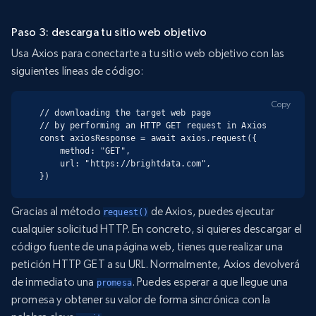
Paso 3: descarga tu sitio web objetivo
Usa Axios para conectarte a tu sitio web objetivo con las
siguientes líneas de código:
Copy
// downloading the target web page

// by performing an HTTP GET request in Axios

const axiosResponse = await axios.request({

    method: "GET",

    url: "https://brightdata.com",

})
Gracias al método
de Axios, puedes ejecutar
request()
cualquier solicitud HTTP. En concreto, si quieres descargar el
código fuente de una página web, tienes que realizar una
petición HTTP GET a su URL. Normalmente, Axios devolverá
de inmediato una
. Puedes esperar a que llegue una
promesa
promesa y obtener su valor de forma sincrónica con la