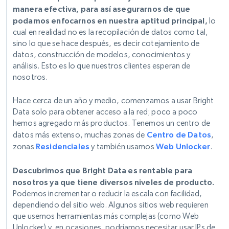
manera efectiva, para así asegurarnos de que
podamos enfocarnos en nuestra aptitud principal,
lo
cual en realidad no es la recopilación de datos como tal,
sino lo que se hace después, es decir cotejamiento de
datos, construcción de modelos, conocimientos y
análisis. Esto es lo que nuestros clientes esperan de
nosotros.
Hace cerca de un año y medio, comenzamos a usar Bright
Data solo para obtener acceso a la red; poco a poco
hemos agregado más productos. Tenemos un centro de
datos más extenso, muchas zonas de
Centro de Datos
,
zonas
Residenciales
y también usamos
Web Unlocker
.
Descubrimos que Bright Data es rentable para
nosotros ya que tiene diversos niveles de producto.
Podemos incrementar o reducir la escala con facilidad,
dependiendo del sitio web. Algunos sitios web requieren
que usemos herramientas más complejas (como Web
Unlocker) y, en ocasiones, podríamos necesitar usar IPs de