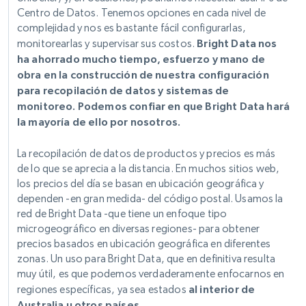
Centro de Datos. Tenemos opciones en cada nivel de
complejidad y nos es bastante fácil configurarlas,
monitorearlas y supervisar sus costos.
Bright Data nos
ha ahorrado mucho tiempo, esfuerzo y mano de
obra en la construcción de nuestra configuración
para recopilación de datos y sistemas de
monitoreo. Podemos confiar en que Bright Data hará
la mayoría de ello por nosotros.
La recopilación de datos de productos y precios es más
de lo que se aprecia a la distancia. En muchos sitios web,
los precios del día se basan en ubicación geográfica y
dependen -en gran medida- del código postal. Usamos la
red de Bright Data -que tiene un enfoque tipo
microgeográfico en diversas regiones- para obtener
precios basados en ubicación geográfica en diferentes
zonas. Un uso para Bright Data, que en definitiva resulta
muy útil, es que podemos verdaderamente enfocarnos en
regiones específicas, ya sea estados
al interior de
Australia u otros países.