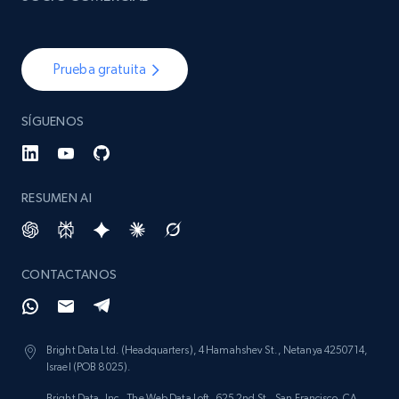
Prueba gratuita
SÍGUENOS
RESUMEN AI
CONTACTANOS
Bright Data Ltd. (Headquarters), 4 Hamahshev St., Netanya 4250714,
Israel (POB 8025).
Bright Data, Inc., The Web Data Loft, 625 2nd St., San Francisco, CA