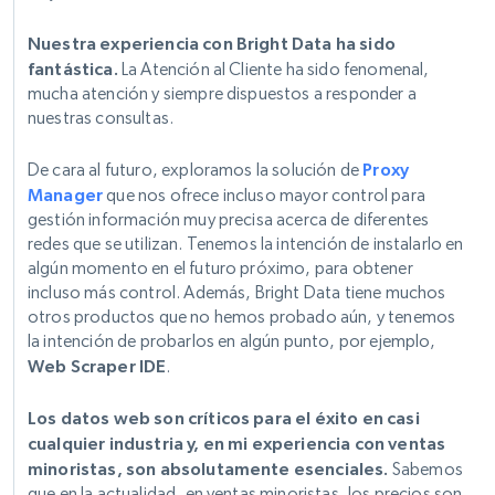
Nuestra experiencia con Bright Data ha sido
fantástica.
La Atención al Cliente ha sido fenomenal,
mucha atención y siempre dispuestos a responder a
nuestras consultas.
De cara al futuro, exploramos la solución de
Proxy
Manager
que nos ofrece incluso mayor control para
gestión información muy precisa acerca de diferentes
redes que se utilizan. Tenemos la intención de instalarlo en
algún momento en el futuro próximo, para obtener
incluso más control. Además, Bright Data tiene muchos
otros productos que no hemos probado aún, y tenemos
la intención de probarlos en algún punto, por ejemplo,
Web Scraper IDE
.
Los datos web son críticos para el éxito en casi
cualquier industria y, en mi experiencia con ventas
minoristas, son absolutamente esenciales.
Sabemos
que en la actualidad, en ventas minoristas, los precios son