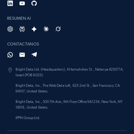
RESUMEN AI
CONTACTANOS
Bright Data Ltd. (Headquarters), 4 Hamahshev St., Netanya 4250714,
Israel (POB 8025).
Bright Data, Inc., The Web Data Loft, 625 2nd St., San Francisco, CA
94107, United States.
Bright Data, Inc., 500 7th Ave, 9th Floor Office 9A1234, New York, NY
10018, United States.
IPPN Group Ltd.