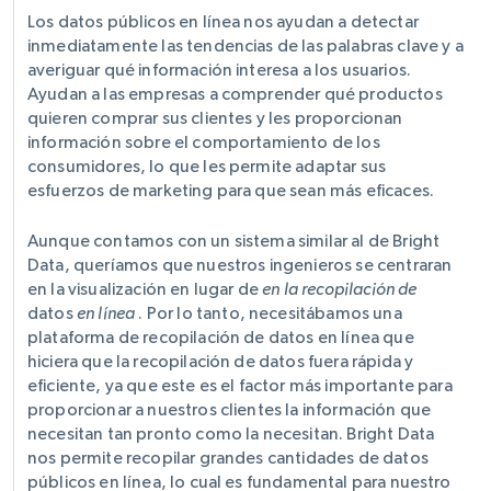
Los datos públicos en línea nos ayudan a detectar
inmediatamente las tendencias de las palabras clave y a
averiguar qué información interesa a los usuarios.
Ayudan a las empresas a comprender qué productos
quieren comprar sus clientes y les proporcionan
información sobre el comportamiento de los
consumidores, lo que les permite adaptar sus
esfuerzos de marketing para que sean más eficaces.
Aunque contamos con un sistema similar al de Bright
Data, queríamos que nuestros ingenieros se centraran
en la visualización en lugar de
en la recopilación de
datos
en línea
. Por lo tanto, necesitábamos una
plataforma de recopilación de datos en línea que
hiciera que la recopilación de datos fuera rápida y
eficiente, ya que este es el factor más importante para
proporcionar a nuestros clientes la información que
necesitan tan pronto como la necesitan. Bright Data
nos permite recopilar grandes cantidades de datos
públicos en línea, lo cual es fundamental para nuestro