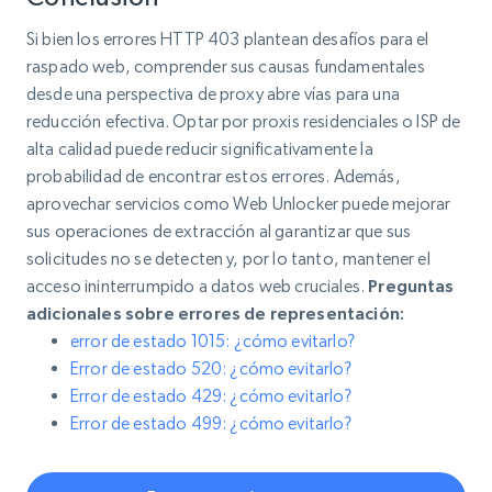
Si bien los errores HTTP 403 plantean desafíos para el
raspado web, comprender sus causas fundamentales
desde una perspectiva de proxy abre vías para una
reducción efectiva. Optar por proxis residenciales o ISP de
alta calidad puede reducir significativamente la
probabilidad de encontrar estos errores. Además,
aprovechar servicios como Web Unlocker puede mejorar
sus operaciones de extracción al garantizar que sus
solicitudes no se detecten y, por lo tanto, mantener el
acceso ininterrumpido a datos web cruciales.
Preguntas
adicionales sobre errores de representación:
error de estado 1015: ¿cómo evitarlo?
Error de estado 520: ¿cómo evitarlo?
Error de estado 429: ¿cómo evitarlo?
Error de estado 499: ¿cómo evitarlo?