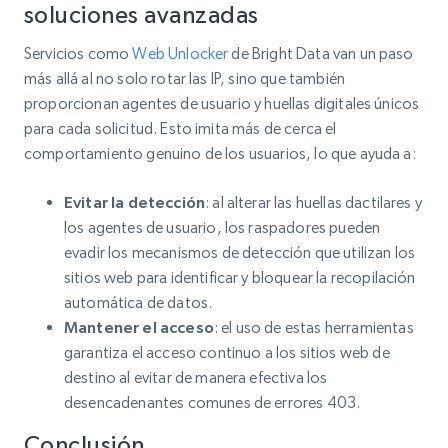
soluciones avanzadas
Servicios como
Web Unlocker
de Bright Data van un paso
más allá al no solo rotar las IP, sino que también
proporcionan agentes de usuario y huellas digitales únicos
para cada solicitud. Esto imita más de cerca el
comportamiento genuino de los usuarios, lo que ayuda a:
Evitar la detección
: al alterar las huellas dactilares y
los agentes de usuario, los raspadores pueden
evadir los mecanismos de detección que utilizan los
sitios web para identificar y bloquear la recopilación
automática de datos.
Mantener el acceso
: el uso de estas herramientas
garantiza el acceso continuo a los sitios web de
destino al evitar de manera efectiva los
desencadenantes comunes de errores 403.
Conclusión