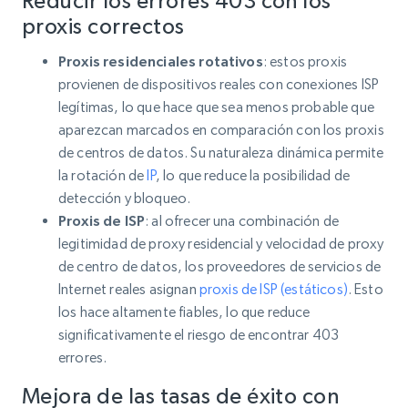
Reducir los errores 403 con los
proxis correctos
Proxis residenciales rotativos
: estos proxis
provienen de dispositivos reales con conexiones ISP
legítimas, lo que hace que sea menos probable que
aparezcan marcados en comparación con los proxis
de centros de datos. Su naturaleza dinámica permite
la rotación de
IP
, lo que reduce la posibilidad de
detección y bloqueo.
Proxis de ISP
: al ofrecer una combinación de
legitimidad de proxy residencial y velocidad de proxy
de centro de datos, los proveedores de servicios de
Internet reales asignan
proxis de ISP (estáticos)
. Esto
los hace altamente fiables, lo que reduce
significativamente el riesgo de encontrar 403
errores.
Mejora de las tasas de éxito con