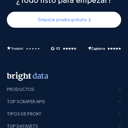
¿Todo listo para empezar?
Empezar prueba gratuita
PRODUCTOS
TOP SCRAPER APIS
TIPOS DE PROXY
TOP DATASETS