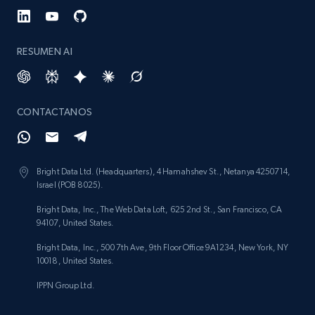
RESUMEN AI
CONTACTANOS
Bright Data Ltd. (Headquarters), 4 Hamahshev St., Netanya 4250714,
Israel (POB 8025).
Bright Data, Inc., The Web Data Loft, 625 2nd St., San Francisco, CA
94107, United States.
Bright Data, Inc., 500 7th Ave, 9th Floor Office 9A1234, New York, NY
10018, United States.
IPPN Group Ltd.