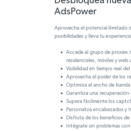
Desbloquea nuevas
AdsPower
Aprovecha el potencial ilimitad
posibilidades y lleva tu experienc
Accede al grupo de proxies 
residenciales, móviles y web 
Visibilidad en tiempo real del
Aprovecha el poder de los re
Optimiza el ancho de banda y
Garantiza una recuperación d
Supera fácilmente los captc
Personaliza encabezados y hu
Disfruta de los beneficios de
Intégrate sin problemas con lo