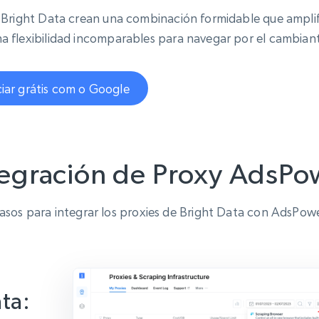
e Bright Data crean una combinación formidable que amplif
a flexibilidad incomparables para navegar por el cambian
ciar grátis com o Google
tegración de Proxy AdsPo
asos para integrar los proxies de Bright Data con AdsPow
ta: