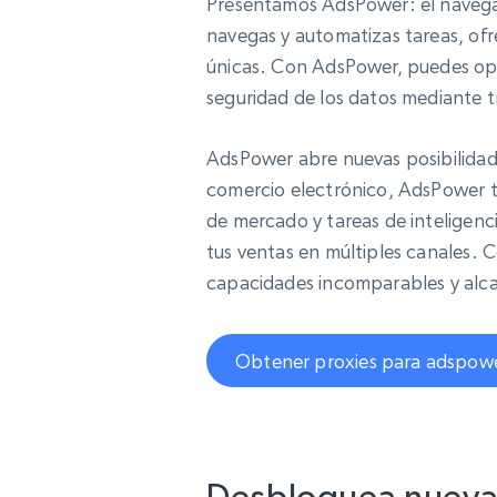
Presentamos AdsPower: el navegad
navegas y automatizas tareas, ofre
únicas. Con AdsPower, puedes opti
seguridad de los datos mediante tr
AdsPower abre nuevas posibilidade
comercio electrónico, AdsPower t
de mercado y tareas de inteligencia
tus ventas en múltiples canales. C
capacidades incomparables y alca
Obtener proxies para adspow