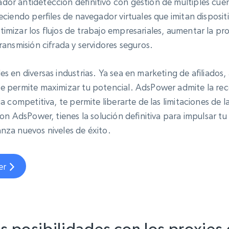
or antidetección definitivo con gestión de múltiples cuen
ciendo perfiles de navegador virtuales que imitan dispositiv
mizar los flujos de trabajo empresariales, aumentar la pro
ansmisión cifrada y servidores seguros.
s en diversas industrias. Ya sea en marketing de afiliados
e permite maximizar tu potencial. AdsPower admite la reco
 competitiva, te permite liberarte de las limitaciones de la
on AdsPower, tienes la solución definitiva para impulsar t
nza nuevos niveles de éxito.
er