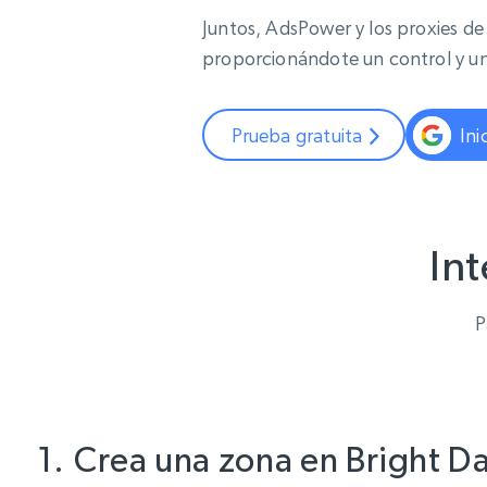
Juntos, AdsPower y los proxies d
proporcionándote un control y un
Prueba gratuita
Ini
In
P
Crea una zona en Bright Da