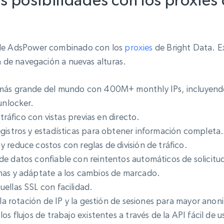
 posibilidades con los proxies 
o de AdsPower combinado con los
proxies
de Bright Data. 
ia de navegación a nuevas alturas.
más grande del mundo con 400M+ monthly IPs, incluyendo
unlocker.
 tráfico con vistas previas en directo.
gistros y estadísticas para obtener información completa.
 reduce costos con reglas de división de tráfico.
e datos confiable con reintentos automáticos de solicitu
has y adáptate a los cambios de marcado.
ellas SSL con facilidad.
 la rotación de IP y la gestión de sesiones para mayor ano
s flujos de trabajo existentes a través de la API fácil de u