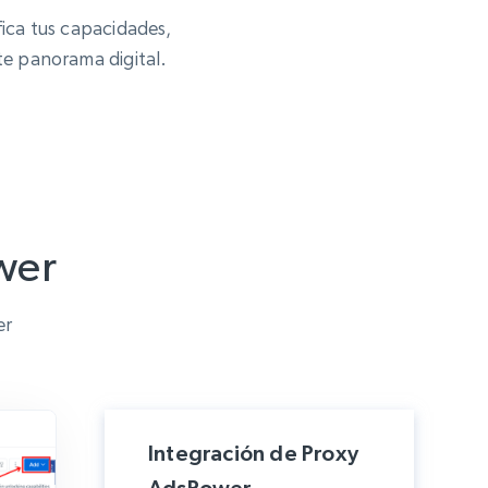
ica tus capacidades,
te panorama digital.
wer
er
Integración de Proxy