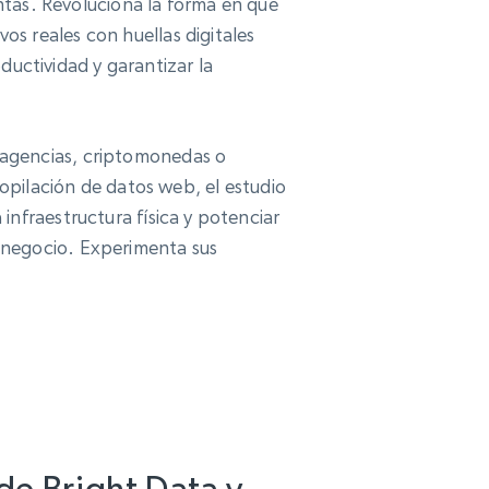
tas. Revoluciona la forma en que
os reales con huellas digitales
ductividad y garantizar la
, agencias, criptomonedas o
pilación de datos web, el estudio
 infraestructura física y potenciar
u negocio. Experimenta sus