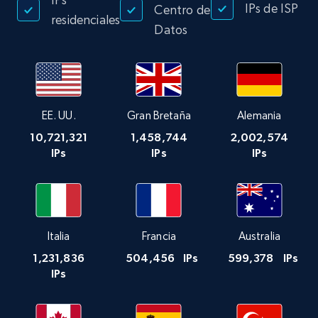
IPs de ISP
Centro de
residenciales
Datos
EE. UU.
Gran Bretaña
Alemania
10,721,321
1,458,744
2,002,574
IPs
IPs
IPs
Italia
Francia
Australia
1,231,836
504,456
IPs
599,378
IPs
IPs