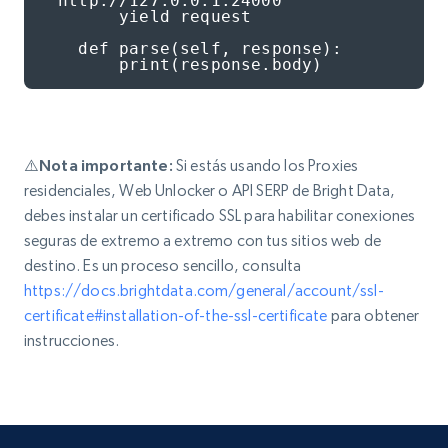
"http://127.0.0.1:24000"

       yield request

   def parse(self, response):

       print(response.body)
⚠️Nota importante:
Si estás usando los Proxies
residenciales, Web Unlocker o API SERP de Bright Data,
debes instalar un certificado SSL para habilitar conexiones
seguras de extremo a extremo con tus sitios web de
destino. Es un proceso sencillo, consulta
https://docs.brightdata.com/general/account/ssl-
certificate#installation-of-the-ssl-certificate
para obtener
instrucciones.