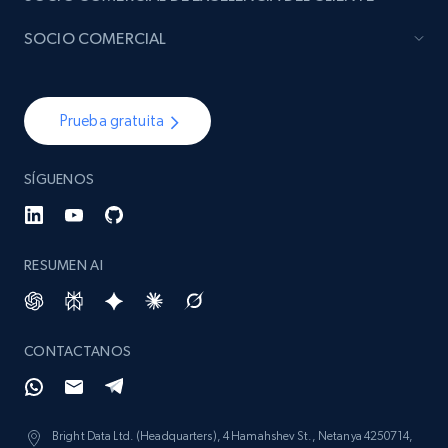
SOCIO COMERCIAL
Prueba gratuita
SÍGUENOS
RESUMEN AI
CONTACTANOS
Bright Data Ltd. (Headquarters), 4 Hamahshev St., Netanya 4250714,