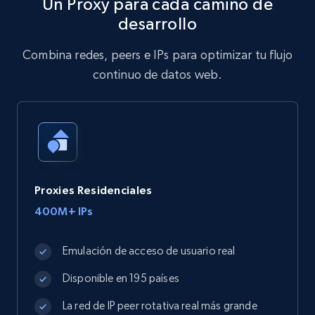
Un Proxy para cada camino de
desarrollo
Combina redes, peers e IPs para optimizar tu flujo
continuo de datos web.
Proxies Residenciales
400M+ IPs
Emulación de acceso de usuario real
Disponible en 195 países
La red de IP peer rotativa real más grande