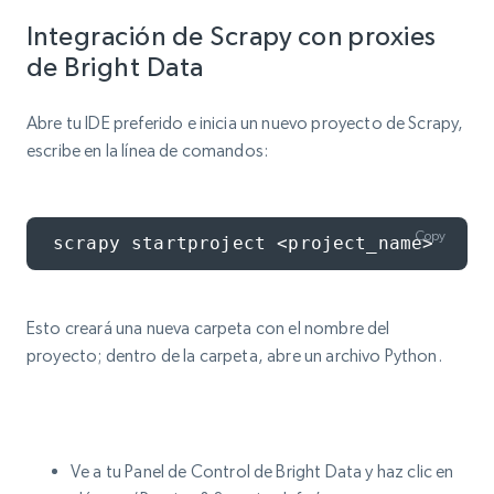
Integración de Scrapy con proxies
de Bright Data
Abre tu IDE preferido e inicia un nuevo proyecto de Scrapy,
escribe en la línea de comandos:
Copy
scrapy startproject <project_name>
Esto creará una nueva carpeta con el nombre del
proyecto; dentro de la carpeta, abre un archivo Python.
Ve a tu Panel de Control de Bright Data y haz clic en