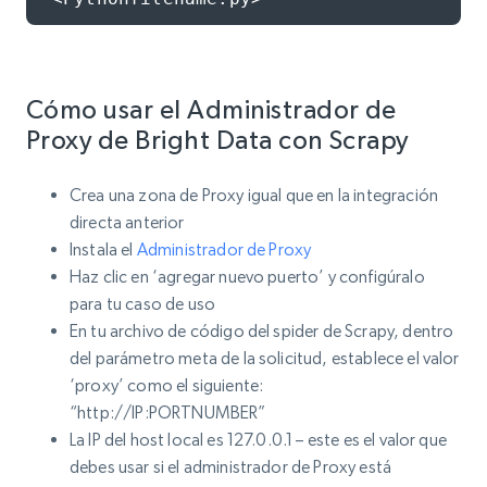
Cómo usar el Administrador de
Proxy de Bright Data con Scrapy
Crea una zona de Proxy igual que en la integración
directa anterior
Instala el
Administrador de Proxy
Haz clic en ‘agregar nuevo puerto’ y configúralo
para tu caso de uso
En tu archivo de código del spider de Scrapy, dentro
del parámetro meta de la solicitud, establece el valor
‘proxy’ como el siguiente:
“http://IP:PORTNUMBER”
La IP del host local es 127.0.0.1 – este es el valor que
debes usar si el administrador de Proxy está