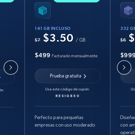
141 GB INCLUSO
332 G
$3.50
$
B
$7
/ GB
$6
$499
$99
Facturado mensualmente
Prueba gratuita
Usa este código de cupón:
Us
ón:
RESIGB50
Perfecto para pequeñas
Diseña
empresas con uso moderado
con am
operat