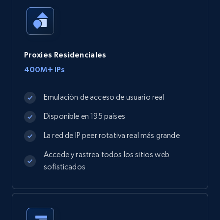
Proxies Residenciales
400M+ IPs
Emulación de acceso de usuario real
Disponible en 195 países
La red de IP peer rotativa real más grande
Accede y rastrea todos los sitios web
sofisticados