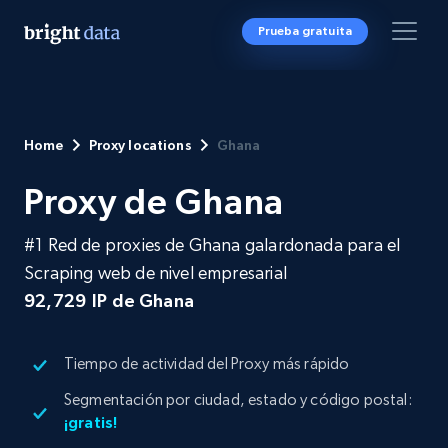
Prueba gratuita
Home
Proxy locations
Ghana
Proxy de Ghana
#1 Red de proxies de Ghana galardonada para el
Scraping web de nivel empresarial
92,729
IP de Ghana
Tiempo de actividad del Proxy más rápido
Segmentación por ciudad, estado y código postal:
¡gratis!